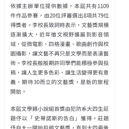
依據主辦單位提供數據，本屆共有1109
件作品參賽，由20位評審選出8項共79位
得獎者。李校長致詞時表示，文藝獎規模
逐漸擴大，近年徵文視野擴展到影音領
域，從微電影、四格漫畫、歌曲創作與校
園攝影，讓文藝不再只是文學而是表演藝
術。李校長殷殷期許同學們能積極參與投
稿，讓人生更多色彩、讓生活變得更有意
義，期待30而立的文藝獎，是新的旅程
開始。
本屆文學類小說組首獎由犯防系大四生莊
題伃以「 史蒂諾斯的告白」獲得。莊題
伃自大一開始投稿文藝獎，直到大四最後