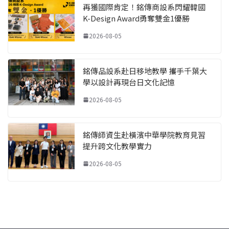
再獲國際肯定！銘傳商設系閃耀韓國
K-Design Award勇奪雙金1優勝
2026-08-05
銘傳品設系赴日移地教學 攜手千葉大
學以設計再現台日文化記憶
2026-08-05
銘傳師資生赴橫濱中華學院教育見習
提升跨文化教學實力
2026-08-05