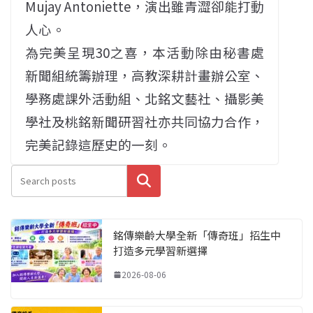
Mujay Antoniette，演出雖青澀卻能打動
人心。
為完美呈現30之喜，本活動除由秘書處
新聞組統籌辦理，高教深耕計畫辦公室、
學務處課外活動組、北銘文藝社、攝影美
學社及桃銘新聞研習社亦共同協力合作，
完美記錄這歷史的一刻。
搜尋
銘傳樂齡大學全新「傳奇班」招生中
打造多元學習新選擇
2026-08-06