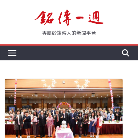
Skip
to
content
專屬於銘傳人的新聞平台