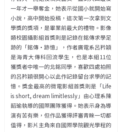
一年才一舉奪金，她表示從國小就開始寫
小說，高中開始投稿，這次第一次拿到文
學獎的獎項，是畢業前最大的禮物。影像
類校園攝影組首獎則是記錄在銘傳求學足
跡的「銘傳•跡憶」，作者廣電系呂矜穎
是海青大傳科回流學生，也是本組11位
獲獎者中唯一的北銘同學，喜歡四處拍照
的呂矜穎很開心以此作記錄留台求學的記
憶。獎金最高的微電影組首獎則是「Life
is short, dream limitlessly」由心理系陳
韶瑜執導的國際團隊獲得。她表示身為導
演有苦有樂，但作品獲得評審青睞一切都
值得，影片主角來自國際學院觀光學程的