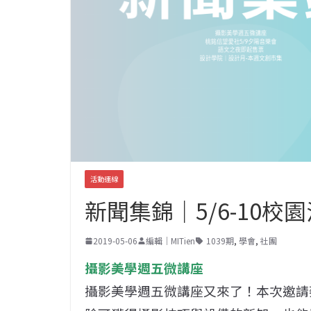
活動連線
新聞集錦｜5/6-10校
2019-05-06
編輯｜MITien
1039期
,
學會
,
社團
攝影美學週五微講座
攝影美學週五微講座又來了！本次邀請