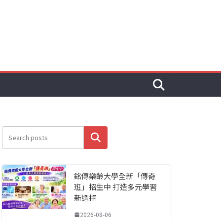
搜尋
銘傳樂齡大學全新「傳奇
班」招生中 打造多元學習
新選擇
2026-08-06