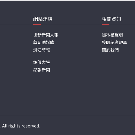
網站連結
相關資訊
世新新聞人報
隱私權聲明
華岡融媒體
校園記者規章
淡江時報
關於我們
銘傳大學
銘報新聞
週
. All rights reserved.