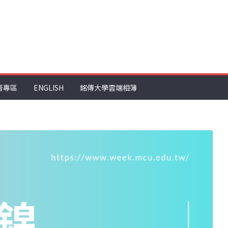
音專區
ENGLISH
銘傳大學雲端相簿