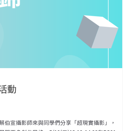
園活動
蔡伯宣攝影師來與同學們分享「超現實攝影」，