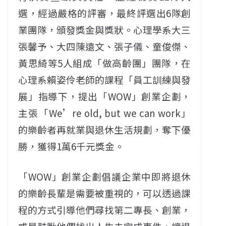
選，經過嚴格的評審，最終評選出6隊創
業團隊，頒發獎金與獎狀。心理學系大三
張馨予、大四陳遠文、張子儀、童俊傑、
黃思綺等5人組成「做高齡團」團隊，在
心理系賴姿伶老師的課程「員工訓練與發
展」指導下，提出「WOW」創業企劃，
主張「We’re old, but we can work」
的樂齡者再就業與退休生活規劃，奪下優
勝，獲得1萬6千元獎金。
「WOW」創業企劃倡議企業中即將退休
的樂齡長輩是需要被重視的，可以透過課
程的方式引導他們尋找第二專長、創業，