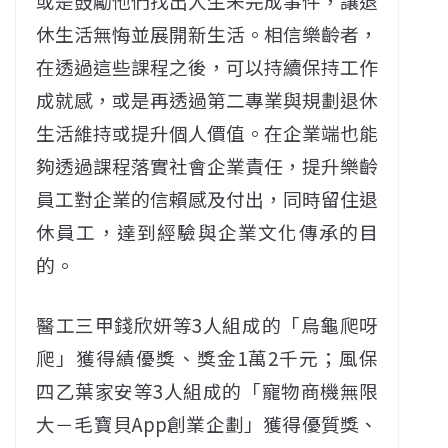
或是鼓勵他們找出人生未完成事件，讓退
休生活無悔並展開新生活。相信樂齡者，
在透過這些課程之後，可以持續保持工作
成就感，或是再透過第二專業與規劃退休
生活維持或提升個人價值。在企業端也能
夠透過課程落實社會企業責任，提升樂齡
員工對企業的信賴感及付出，同時留住退
休員工，達到經驗與企業文化傳承的目
的。
醫工三甲錢欣妍等3人組成的「烏龜爬呀
爬」獲得績優獎、獎金1萬2千元；風保
四乙葉家安等3人組成的「寵物商機無限
大－毛寶貝App創業企劃」獲得優質獎、