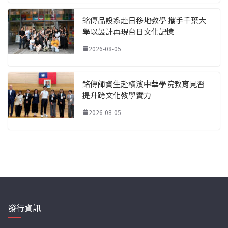
銘傳品設系赴日移地教學 攜手千葉大
學以設計再現台日文化記憶
2026-08-05
銘傳師資生赴橫濱中華學院教育見習
提升跨文化教學實力
2026-08-05
發行資訊