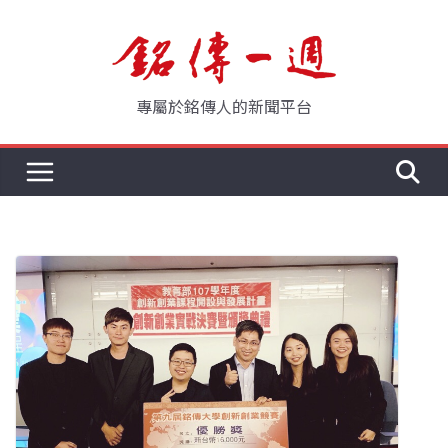
Skip
to
content
專屬於銘傳人的新聞平台