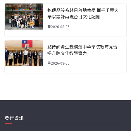
銘傳品設系赴日移地教學 攜手千葉大
學以設計再現台日文化記憶
2026-08-05
銘傳師資生赴橫濱中華學院教育見習
提升跨文化教學實力
2026-08-05
發行資訊