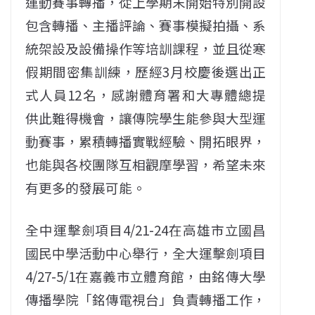
運動賽事轉播，從上學期末開始特別開設
包含轉播、主播評論、賽事模擬拍攝、系
統架設及設備操作等培訓課程，並且從寒
假期間密集訓練，歷經3月校慶後選出正
式人員12名，感謝體育署和大專體總提
供此難得機會，讓傳院學生能參與大型運
動賽事，累積轉播實戰經驗、開拓眼界，
也能與各校團隊互相觀摩學習，希望未來
有更多的發展可能。
全中運擊劍項目4/21-24在高雄市立國昌
國民中學活動中心舉行，全大運擊劍項目
4/27-5/1在嘉義市立體育館，由銘傳大學
傳播學院「銘傳電視台」負責轉播工作，