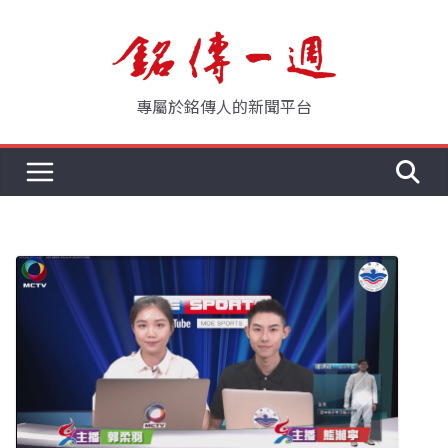
Skip
to
content
專屬於銘傳人的新聞平台