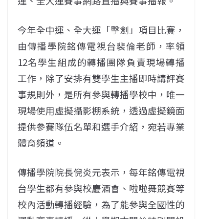
運、全大運賽事網路直播與賽事播報。
今年全中運、全大運「擊劍」項目比賽，
由傳播學院銘傳電視台裴倫老師，率領
12名學生組成的轉播團隊負責現場轉播
工作，除了安排有雙學生主播即時講評賽
事規則外，是所有參與轉播學校中，唯一
現場使用虛擬攝影棚系統，透過虛擬鏡面
提供參賽隊伍名單和選手介紹，宛若專業
體育頻道。
傳播學院院長倪炎元表示，每年銘傳電視
台學生都有參與校慶酒會、啦啦舞競賽等
校內活動轉播經驗，為了能參與全國性的