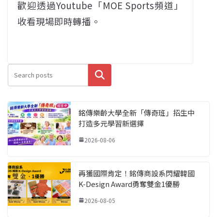
歡迎透過Youtube「MOE Sports頻道」
收看現場即時轉播。
搜尋
銘傳樂齡大學全新「傳奇班」招生中
打造多元學習新選擇
2026-08-06
再獲國際肯定！銘傳商設系閃耀韓國
K-Design Award勇奪雙金1優勝
2026-08-05