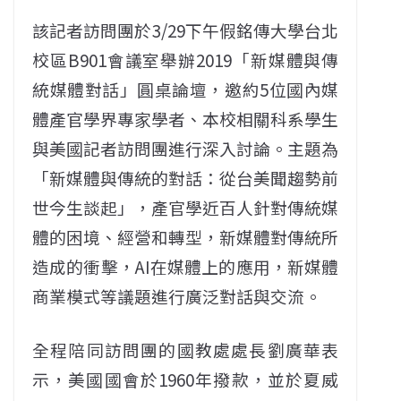
該記者訪問團於3/29下午假銘傳大學台北
校區B901會議室舉辦2019「新媒體與傳
統媒體對話」圓桌論壇，邀約5位國內媒
體產官學界專家學者、本校相關科系學生
與美國記者訪問團進行深入討論。主題為
「新媒體與傳統的對話：從台美聞趨勢前
世今生談起」，產官學近百人針對傳統媒
體的困境、經營和轉型，新媒體對傳統所
造成的衝擊，AI在媒體上的應用，新媒體
商業模式等議題進行廣泛對話與交流。
全程陪同訪問團的國教處處長劉廣華表
示，美國國會於1960年撥款，並於夏威