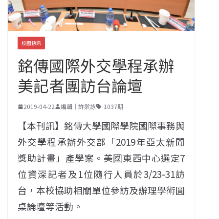
校園快訊
銘傳國際外交學程承辦
美記者團訪台論壇
2019-04-22
編輯｜許棠詠
1037期
【本刊訊】銘傳大學國際學院國際事務與
外交學程承辦外交部「2019年亞太新聞
獎助計畫」產學案。美國東西中心選定7
位資深記者及1位隨行人員於3/23-31訪
台，本校協助相關單位參訪及辦理學術圓
桌論壇等活動。