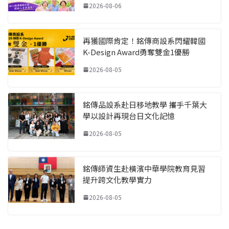
2026-08-06
再獲國際肯定！銘傳商設系閃耀韓國
K-Design Award勇奪雙金1優勝
2026-08-05
銘傳品設系赴日移地教學 攜手千葉大
學以設計再現台日文化記憶
2026-08-05
銘傳師資生赴橫濱中華學院教育見習
提升跨文化教學實力
2026-08-05