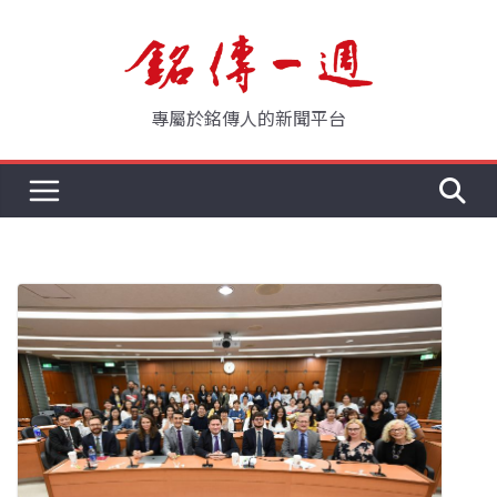
Skip
to
content
專屬於銘傳人的新聞平台