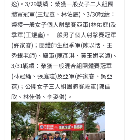
逸)。3/29戰績：榮獲一般女子二人組團
體賽冠軍(王煜鑫、林佑庭)。3/30戰績：
榮獲一般女子個人射撃賽亞軍(林佑庭)及
季軍(王煜鑫)，一般男子個人射撃賽冠軍
(許家睿)；團體師生組季軍(陳以恬、王
秀銀老師)、殿軍(陳彥淇、黃玉娟老師)。
3/31戰績：榮獲一般混合組團體賽冠軍
(林冠綸、張庭瑄)及亞軍(許家睿、吳亞
蓓)；公開女子三人組團體賽殿軍(陳佳
欣、林佳儀、李姿儀)。