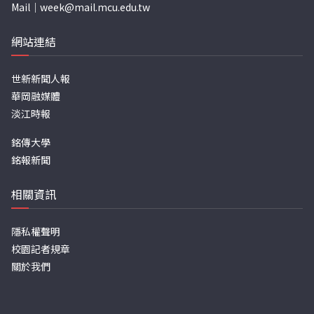
Mail｜
week@mail.mcu.edu.tw
網站連結
世新新聞人報
華岡融媒體
淡江時報
銘傳大學
銘報新聞
相關資訊
隱私權聲明
校園記者規章
關於我們