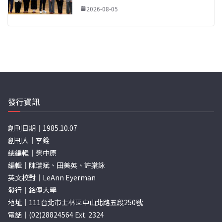
2026-08-05
發行資訊
創刊日期｜1985.10.07
創刊人｜李銓
總編輯｜樊中原
編輯｜陳瑞斌、田美英、許棠詠
英文校對｜LeAnn Eyerman
發行｜銘傳大學
地址｜111台北市士林區中山北路五段250號
電話｜(02)28824564 Ext. 2324