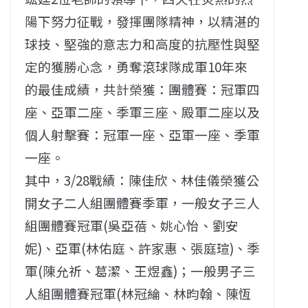
陽下努力征戰，發揮團隊精神，以精湛的
球技、堅強的意志力和高度的抗壓性與堅
定的獲勝心念，勇奪滾球隊成軍10年來
的最佳成績，共計榮獲：團體賽：冠軍四
座、亞軍二座、季軍三座、殿軍二座以及
個人射擊賽：冠軍一座、亞軍一座、季軍
一座。
其中，3/28戰績：陳佳欣、林佳儀榮獲公
開女子二人組團體賽季軍，一般女子三人
組團體賽冠軍(吳亞蓓、姚心怡、劉安
妮)、亞軍(林佑庭、許家惠、張庭瑄)、季
軍(陳允祈、葛潔、王煜鑫)；一般男子三
人組團體賽冠軍(林冠綸、林昀翰、陳恆