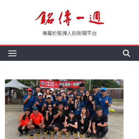
Skip
to
content
專屬於銘傳人的新聞平台