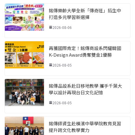
銘傳樂齡大學全新「傳奇班」招生中
打造多元學習新選擇
2026-08-06
再獲國際肯定！銘傳商設系閃耀韓國
K-Design Award勇奪雙金1優勝
2026-08-05
銘傳品設系赴日移地教學 攜手千葉大
學以設計再現台日文化記憶
2026-08-05
銘傳師資生赴橫濱中華學院教育見習
提升跨文化教學實力