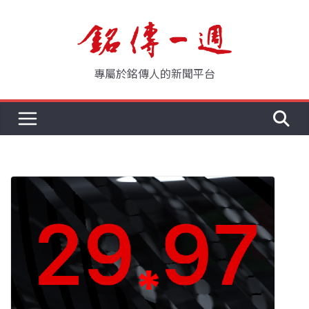
Skip
to
content
專屬於銘傳人的新聞平台