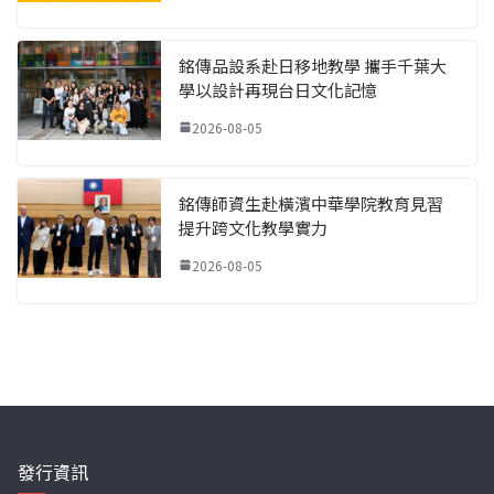
銘傳品設系赴日移地教學 攜手千葉大
學以設計再現台日文化記憶
2026-08-05
銘傳師資生赴橫濱中華學院教育見習
提升跨文化教學實力
2026-08-05
發行資訊