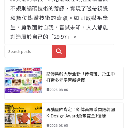
不規則編碼技術的荒謬，實現了磁帶視覺
和數位媒體技術的奇蹟。如同數媒系學
生，勇敢面對自我，嘗試未知，人人都能
創造屬於自己的「29.97」。
搜尋
銘傳樂齡大學全新「傳奇班」招生中
打造多元學習新選擇
2026-08-06
再獲國際肯定！銘傳商設系閃耀韓國
K-Design Award勇奪雙金1優勝
2026-08-05