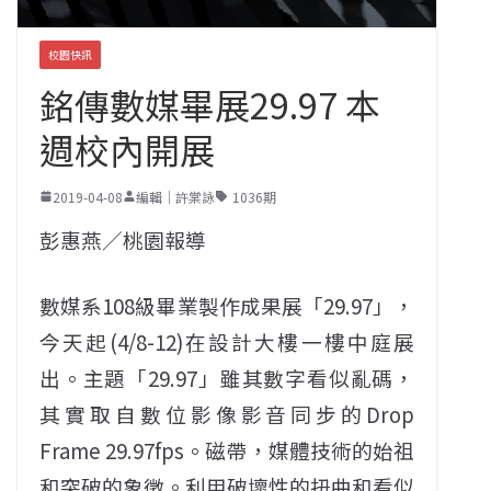
校園快訊
銘傳數媒畢展29.97 本
週校內開展
2019-04-08
編輯｜許棠詠
1036期
彭惠燕／桃園報導
數媒系108級畢業製作成果展「29.97」，
今天起(4/8-12)在設計大樓一樓中庭展
出。主題「29.97」雖其數字看似亂碼，
其實取自數位影像影音同步的Drop
Frame 29.97fps。磁帶，媒體技術的始祖
和突破的象徵。利用破壞性的扭曲和看似