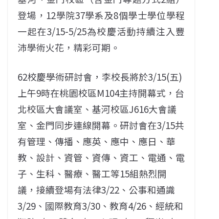
登場，12學院37學系及8個學士學位學程
一起在3/15-5/25為校慶活動持續注入豐
沛學術火花，精彩可期。
62校慶學術研討會，李校長將於3/15(五)
上午9時在桃園校區M104主持開幕式，台
北校區大會議室、基河校區J616大會議
室、金門同步連線開幕。研討會在3/15共
有管理、傳播、應英、應中、應日、華
教、設計、資管、資傳、資工、電通、電
子、生科、醫療、醫工等15組熱烈開
議，接續登場有法律3/22、公事和通識
3/29、國際教育3/30、教育4/26、經統和