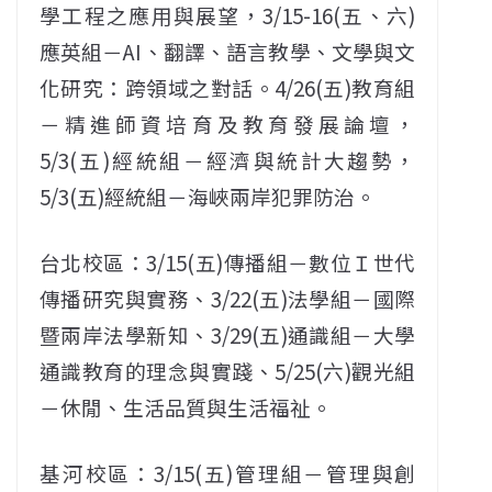
學工程之應用與展望，3/15-16(五、六)
應英組－AI、翻譯、語言教學、文學與文
化研究：跨領域之對話。4/26(五)教育組
－精進師資培育及教育發展論壇，
5/3(五)經統組－經濟與統計大趨勢，
5/3(五)經統組－海峽兩岸犯罪防治。
台北校區：3/15(五)傳播組－數位Ｉ世代
傳播研究與實務、3/22(五)法學組－國際
暨兩岸法學新知、3/29(五)通識組－大學
通識教育的理念與實踐、5/25(六)觀光組
－休閒、生活品質與生活福祉。
基河校區：3/15(五)管理組－管理與創