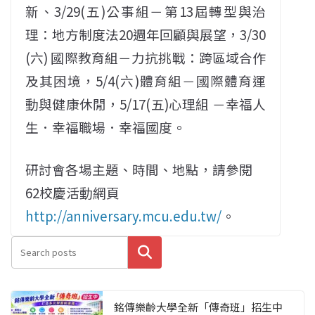
新、3/29(五)公事組－第13屆轉型與治
理：地方制度法20週年回顧與展望，3/30
(六) 國際教育組－力抗挑戰：跨區域合作
及其困境，5/4(六)體育組－國際體育運
動與健康休閒，5/17(五)心理組 －幸福人
生．幸福職場．幸福國度。
研討會各場主題、時間、地點，請參閱
62校慶活動網頁
http://anniversary.mcu.edu.tw/
。
搜尋
銘傳樂齡大學全新「傳奇班」招生中