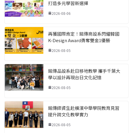
打造多元學習新選擇
2026-08-06
再獲國際肯定！銘傳商設系閃耀韓國
K-Design Award勇奪雙金1優勝
2026-08-05
銘傳品設系赴日移地教學 攜手千葉大
學以設計再現台日文化記憶
2026-08-05
銘傳師資生赴橫濱中華學院教育見習
提升跨文化教學實力
2026-08-05