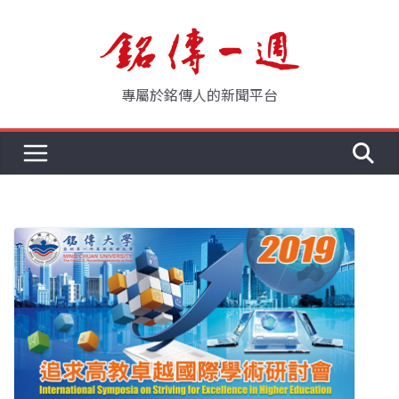
Skip
to
content
專屬於銘傳人的新聞平台