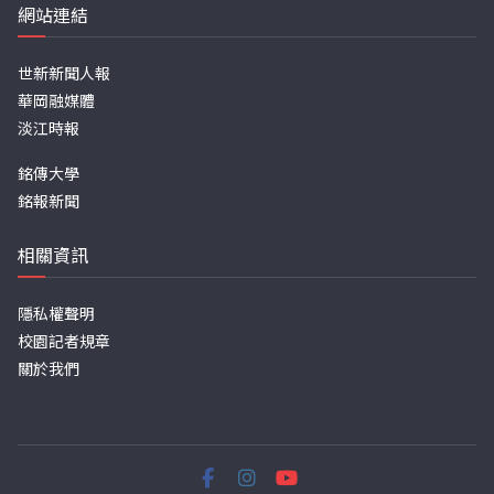
網站連結
世新新聞人報
華岡融媒體
淡江時報
銘傳大學
銘報新聞
相關資訊
隱私權聲明
校園記者規章
關於我們