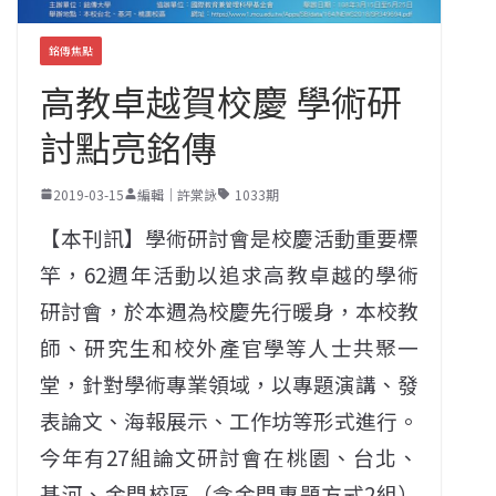
銘傳焦點
高教卓越賀校慶 學術研
討點亮銘傳
2019-03-15
編輯｜許棠詠
1033期
【本刊訊】學術研討會是校慶活動重要標
竿，62週年活動以追求高教卓越的學術
研討會，於本週為校慶先行暖身，本校教
師、研究生和校外產官學等人士共聚一
堂，針對學術專業領域，以專題演講、發
表論文、海報展示、工作坊等形式進行。
今年有27組論文研討會在桃園、台北、
基河、金門校區（含金門專題方式2組）