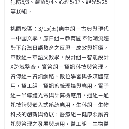
犯防5/3、體育5/4、心理5/17、觀光5/25
等10組。
桃園校區：3/15(五)應中組－古典與現代
—中國文學，應日組－教育國際化潮流趨
勢下台灣日語教育之反思－成效與評鑑，
華教組－華語文教學，設計組－智能設計
X跨域整合，資管組－資訊科技與管理，
資傳組－資訊網路、數位學習與多媒體應
用，資工組－資訊系統理論與應用，電子
組－半導體光電與計算機應用，通組－通
訊技術與嵌入式系統應用，生科組－生物
科技的創新與發展，醫療組－健康照護資
訊與管理之發展與應用，醫工組－生物醫