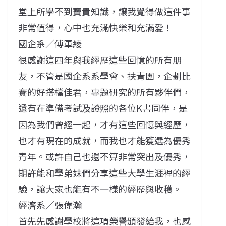
堂上所學不到寶貴知識，讓我覺得做這件事
非常值得，心中也充滿快樂和充滿愛！
國企系／傅軍綾
很感謝這四年與我經歷這些回憶的所有朋
友，不管是國企系系學會、扶青團，企劃比
賽的好搭檔佳君，專題研究的所有夥伴們，
還有在準備考試及證照的各位K書同伴，是
因為我們曾經一起，才有這些回憶與經歷，
也才有現在的成就，而我也才能獲選為優秀
青年。或許自己也還不算非常突出及優秀，
期許能和學弟妹們分享這些大學生涯裡的經
驗，讓大家也能有不一樣的經歷與收穫。
經濟系／張偉瀚
首先先感謝學校將這項榮譽頒發給我，也感