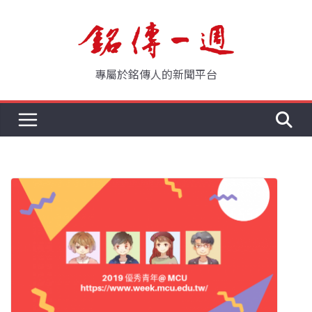
Skip
to
content
專屬於銘傳人的新聞平台