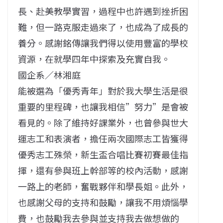
長、赴美教學實習，過程中也許遇到挫折困
難，但一路克服走過來了，也成為了成長的
養分。感謝銘傳讓我們得以使用豐富的學校
資源，在就學四年中探索及充實自我。
國企系／林湘庭
能被選為「優秀青年」對於我大學生活是很
重要的里程碑，也讓我相信”努力”是會被
看見的。除了維持好課業外，也曾參與世大
運志工和表演者，擔任兩次國際志工皆獲得
優秀志工殊榮，新生盃合唱比賽初賽最佳指
揮，還有參與班上幹部等的校內活動，感謝
一路上的老師，奮戰夥伴和學長姐。此外，
也感謝父母的支持和鼓勵，讓我不用煩惱學
費，也鼓勵我去參與並支持我去做想做的