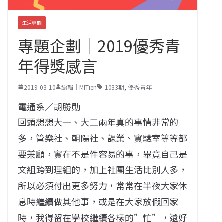
生活專欄
專題企劃｜2019優秀青
年得獎感言
2019-03-10
編輯｜MITien
1033期
,
優秀青年
電通系／胡勝勛
回頭想想大一、大二兩年真的事情非常的
多，管樂社、朝陽社、課業、實驗室等等都
要兼顧，實在不是件容易的事，畢竟自己是
文組跨到理組的，加上社團生活比別人多，
所以必須付出更多努力，常常在半夜大家休
息時繼續做其他事，或是在大家放假回家
時，我得留在學校繼續各樣的”忙”，還好