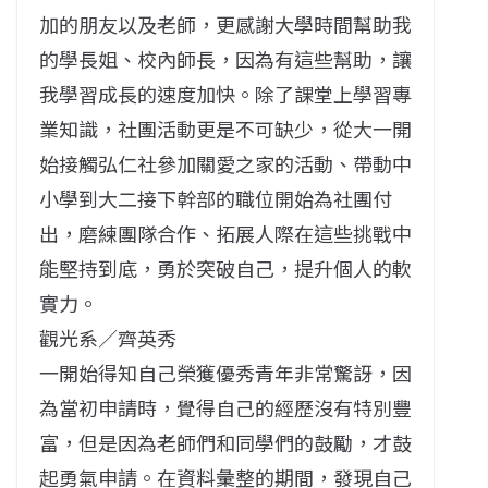
加的朋友以及老師，更感謝大學時間幫助我
的學長姐、校內師長，因為有這些幫助，讓
我學習成長的速度加快。除了課堂上學習專
業知識，社團活動更是不可缺少，從大一開
始接觸弘仁社參加關愛之家的活動、帶動中
小學到大二接下幹部的職位開始為社團付
出，磨練團隊合作、拓展人際在這些挑戰中
能堅持到底，勇於突破自己，提升個人的軟
實力。
觀光系／齊英秀
一開始得知自己榮獲優秀青年非常驚訝，因
為當初申請時，覺得自己的經歷沒有特別豐
富，但是因為老師們和同學們的鼓勵，才鼓
起勇氣申請。在資料彙整的期間，發現自己