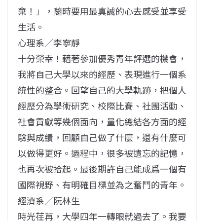
棄！」，隨時要用最真誠的心去感受並享受
生活。
心理系／李寧靜
十分榮幸！藉著參加優秀青年評選的機會，
我將自己大學以來的經歷、表現進行一個系
統性的整合。回望自己的大學軌跡，把個人
經歷分為學術研究、校際比賽、社團活動、
社會貢獻等幾個面向，量化總結各方面的經
驗與成績，回顧自己做了什麼，還有什麼可
以做得更好。過程中，很多被遺忘的記憶，
也再次被拾起。最後期許自己能成爲一個有
國際視野、有明確目標並為之奮鬥的青年。
經濟系／阮林生
時光荏苒，大學四年一轉眼就過去了。我要