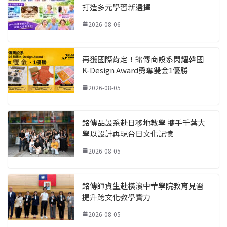
打造多元學習新選擇
2026-08-06
再獲國際肯定！銘傳商設系閃耀韓國
K-Design Award勇奪雙金1優勝
2026-08-05
銘傳品設系赴日移地教學 攜手千葉大
學以設計再現台日文化記憶
2026-08-05
銘傳師資生赴橫濱中華學院教育見習
提升跨文化教學實力
2026-08-05