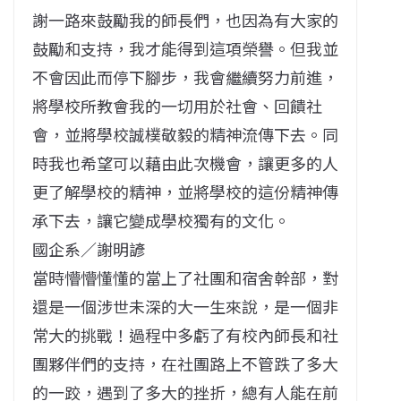
謝一路來鼓勵我的師長們，也因為有大家的
鼓勵和支持，我才能得到這項榮譽。但我並
不會因此而停下腳步，我會繼續努力前進，
將學校所教會我的一切用於社會、回饋社
會，並將學校誠樸敬毅的精神流傳下去。同
時我也希望可以藉由此次機會，讓更多的人
更了解學校的精神，並將學校的這份精神傳
承下去，讓它變成學校獨有的文化。
國企系／謝明諺
當時懵懵懂懂的當上了社團和宿舍幹部，對
還是一個涉世未深的大一生來說，是一個非
常大的挑戰！過程中多虧了有校內師長和社
團夥伴們的支持，在社團路上不管跌了多大
的一跤，遇到了多大的挫折，總有人能在前