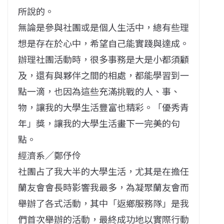
所說的。
無論是參與社團或是個人生活中，總有些理
想是存在於心中，希望自己能實踐與達成。
辦理社團活動時，很多事務是大是小都須顧
及，還有與夥伴之間的相處，都能學習到一
點一滴，也因為這些充滿挑戰的人、事、
物，讓我的大學生活豐富也精彩。「優秀青
年」獎，讓我的大學生活畫下一完美的句
點。
經濟系／鄭伃伶
社團占了我大半的大學生活，尤其是在擔任
蘭友會會長時影響我最多，為凝聚蘭友會而
舉辦了各式活動，其中「返鄉服務隊」是我
們首次舉辦的活動，最終成功地以實際行動