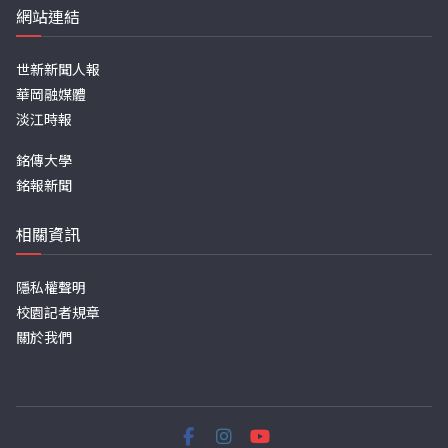
網站連結
世新新聞人報
華岡融媒體
淡江時報
銘傳大學
銘報新聞
相關資訊
隱私權聲明
校園記者規章
關於我們