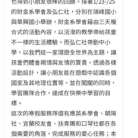
也得到小朋友很棒的回饋。接著1/23-/25
的財金系學會及弘仁社，分別在瑞峰國小
與華興國小舉辦，財金系學會藉由三天複
合式的活動內容，以活潑的教學帶給孩童
不一樣的生活體驗。而弘仁社帶動中小
學，以我們這一家環遊全世界為主題，讓
孩童們體會親情與友情的寶貴，透過各樣
活動設計，讓小朋友能在遊戲中認識各個
國家及其地理位置等，並在闖關的同時，
學習團隊合作，達成在快樂中學習的目
標。
這次的寒假服務隊還有應英系學會、朝陽
社、宜蘭校友會、扶青團和口琴社都在各
個需要的角落，完成服務的愛心任務；本