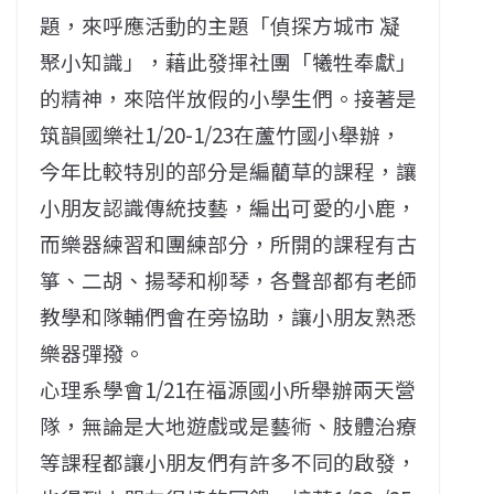
題，來呼應活動的主題「偵探方城市 凝
聚小知識」，藉此發揮社團「犧牲奉獻」
的精神，來陪伴放假的小學生們。接著是
筑韻國樂社1/20-1/23在蘆竹國小舉辦，
今年比較特別的部分是編藺草的課程，讓
小朋友認識傳統技藝，編出可愛的小鹿，
而樂器練習和團練部分，所開的課程有古
箏、二胡、揚琴和柳琴，各聲部都有老師
教學和隊輔們會在旁協助，讓小朋友熟悉
樂器彈撥。
心理系學會1/21在福源國小所舉辦兩天營
隊，無論是大地遊戲或是藝術、肢體治療
等課程都讓小朋友們有許多不同的啟發，