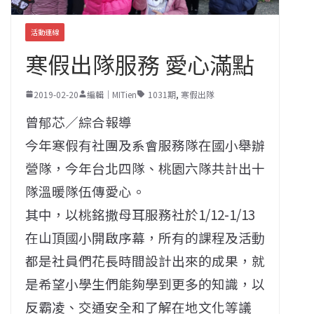
活動連線
寒假出隊服務 愛心滿點
2019-02-20
編輯｜MITien
1031期
,
寒假出隊
曾郁芯／綜合報導
今年寒假有社團及系會服務隊在國小舉辦
營隊，今年台北四隊、桃園六隊共計出十
隊溫暖隊伍傳愛心。
其中，以桃銘撒母耳服務社於1/12-1/13
在山頂國小開啟序幕，所有的課程及活動
都是社員們花長時間設計出來的成果，就
是希望小學生們能夠學到更多的知識，以
反霸凌、交通安全和了解在地文化等議