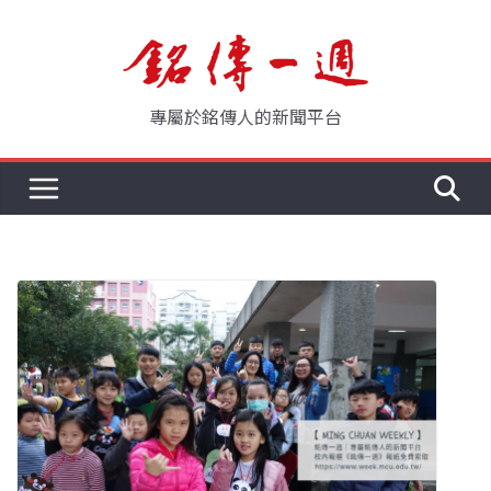
Skip
to
content
專屬於銘傳人的新聞平台