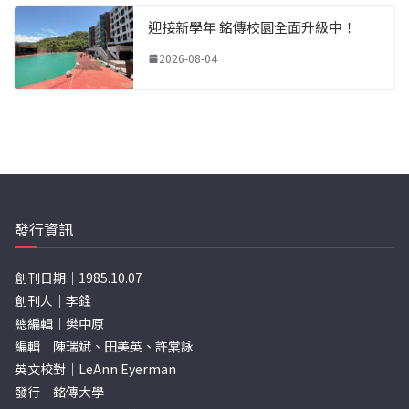
迎接新學年 銘傳校園全面升級中！
2026-08-04
發行資訊
創刊日期｜1985.10.07
創刊人｜李銓
總編輯｜樊中原
編輯｜陳瑞斌、田美英、許棠詠
英文校對｜LeAnn Eyerman
發行｜銘傳大學