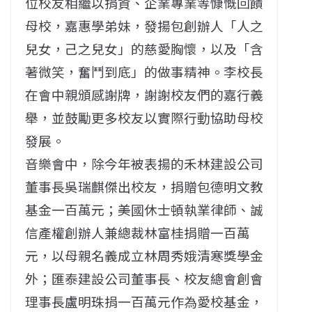
位校友相繼以捐資、企業專業等慷慨回饋
母校，嘉惠學弟妹，發揚包創辦人「人之
兒女，己之兒女」的慈愛胸懷，以及「含
著微笑，奮鬥到底」的做事精神。李校長
在會中親頒感謝牌，謝謝校友們的嘉行義
舉，並鼓勵更多校友以實際行動協助母校
發展。
音樂會中，除今年被表揚的禾林建設公司
董事長吳瑞麒傑出校友，捐贈包德明文教
基金一百萬元；美國休士頓執業律師、誠
信產權創辦人兼總裁林富桂捐贈一百萬
元，以母親名義成立林周秀娥清寒獎學金
外；匯泰建設公司董事長、校友總會創會
理事長盧明珠捐一百萬元作為愛校基金，