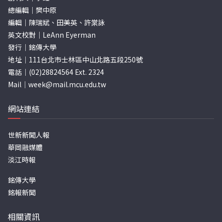
總編輯｜樊中原
編輯｜陳瑞斌、田美英、許棠詠
英文校對｜LeAnn Eyerman
發行｜銘傳大學
地址｜111台北市士林區中山北路五段250號
電話｜(02)28824564 Ext. 2324
Mail｜
week@mail.mcu.edu.tw
網站連結
世新新聞人報
華岡融媒體
淡江時報
銘傳大學
銘報新聞
相關資訊