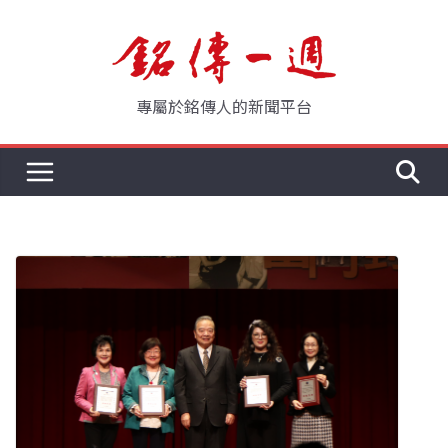
Skip
to
content
專屬於銘傳人的新聞平台