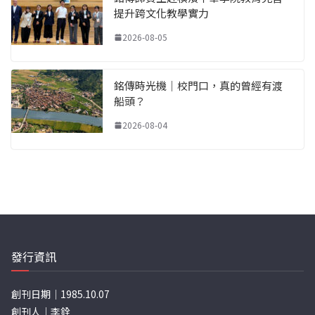
提升跨文化教學實力
2026-08-05
銘傳時光機｜校門口，真的曾經有渡
船頭？
2026-08-04
發行資訊
創刊日期｜1985.10.07
創刊人｜李銓