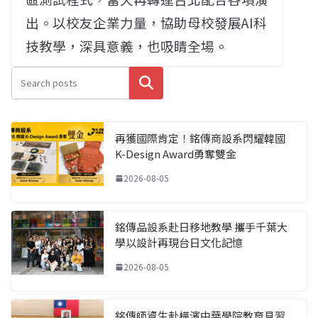
出。以校友企業力量，協助母校發展AI科
技教學，深具意義，也吸睛全場。
搜尋
再獲國際肯定！銘傳商設系閃耀韓國
K-Design Award勇奪雙金
2026-08-05
銘傳品設系赴日移地教學 攜手千葉大
學以設計再現台日文化記憶
2026-08-05
銘傳師資生赴橫濱中華學院教育見習