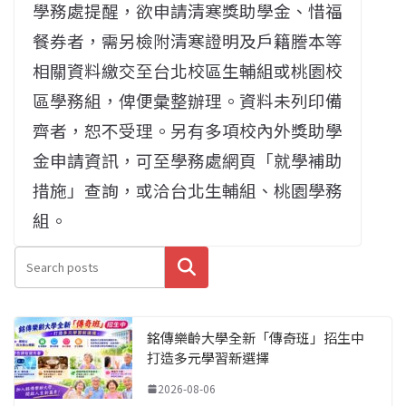
學務處提醒，欲申請清寒獎助學金、惜福
餐券者，需另檢附清寒證明及戶籍謄本等
相關資料繳交至台北校區生輔組或桃園校
區學務組，俾便彙整辦理。資料未列印備
齊者，恕不受理。另有多項校內外獎助學
金申請資訊，可至學務處網頁「就學補助
措施」查詢，或洽台北生輔組、桃園學務
組。
搜尋
銘傳樂齡大學全新「傳奇班」招生中
打造多元學習新選擇
2026-08-06