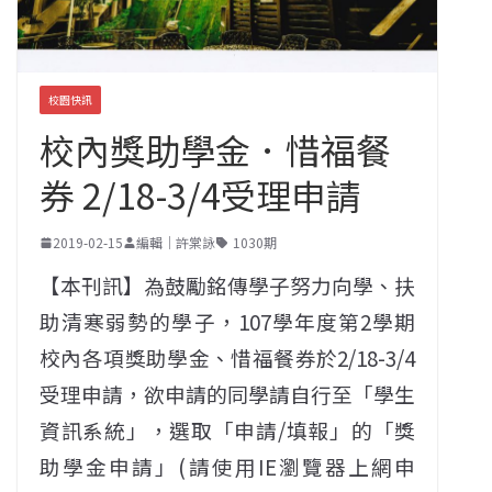
校園快訊
校內獎助學金．惜福餐
券 2/18-3/4受理申請
2019-02-15
編輯｜許棠詠
1030期
【本刊訊】為鼓勵銘傳學子努力向學、扶
助清寒弱勢的學子，107學年度第2學期
校內各項獎助學金、惜福餐券於2/18-3/4
受理申請，欲申請的同學請自行至「學生
資訊系統」，選取「申請/填報」的「獎
助學金申請」(請使用IE瀏覽器上網申