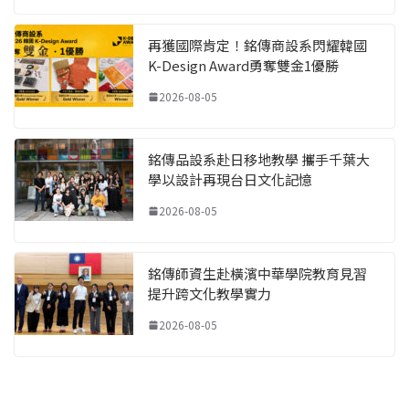
再獲國際肯定！銘傳商設系閃耀韓國
K-Design Award勇奪雙金1優勝
2026-08-05
銘傳品設系赴日移地教學 攜手千葉大
學以設計再現台日文化記憶
2026-08-05
銘傳師資生赴橫濱中華學院教育見習
提升跨文化教學實力
2026-08-05