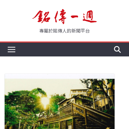
Skip
to
content
專屬於銘傳人的新聞平台