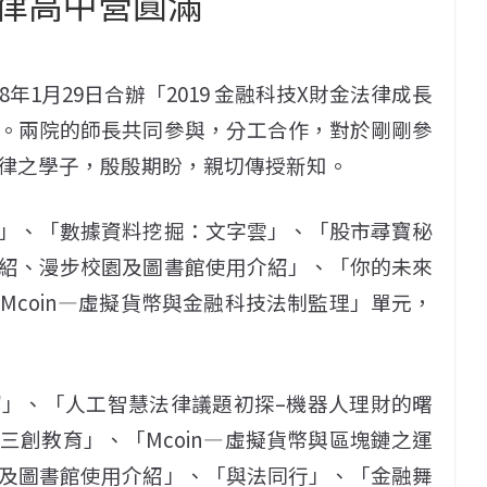
律高中營圓滿
年1月29日合辦「2019 金融科技X財金法律成長
。兩院的師長共同參與，分工合作，對於剛剛參
律之學子，殷殷期盼，親切傳授新知。
」、「數據資料挖掘：文字雲」、「股市尋寶秘
紹、漫步校園及圖書館使用介紹」、「你的未來
coin—虛擬貨幣與金融科技法制監理」單元，
」、「人工智慧法律議題初探–機器人理財的曙
創教育」、「Mcoin—虛擬貨幣與區塊鏈之運
及圖書館使用介紹」、「與法同行」、「金融舞