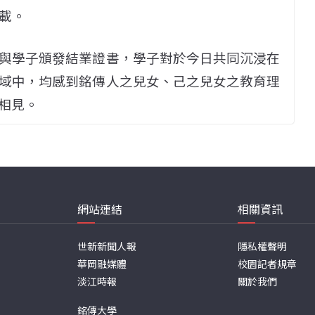
載。
與學子頒發結業證書，學子對於今日共同沉浸在
域中，均感到銘傳人之兒女、己之兒女之教育理
相見。
網站連結
相關資訊
世新新聞人報
隱私權聲明
華岡融媒體
校園記者規章
淡江時報
關於我們
銘傳大學