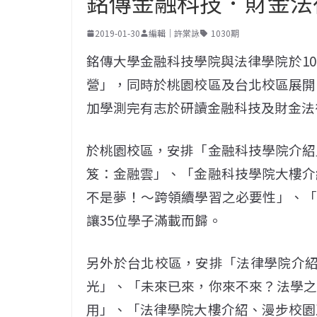
銘傳金融科技．財金法
2019-01-30
編輯｜許棠詠
1030期
銘傳大學金融科技學院與法律學院於108
營」，同時於桃園校區及台北校區展開
加學測完有志於研讀金融科技及財金法
於桃園校區，安排「金融科技學院介紹
笈：金融雲」、「金融科技學院大樓介
不是夢！～跨領續學習之必要性」、「M
讓35位學子滿載而歸。
另外於台北校區，安排「法律學院介紹
光」、「未來已來，你來不來？法學之三
用」、「法律學院大樓介紹、漫步校園