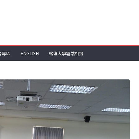
音專區
ENGLISH
銘傳大學雲端相簿