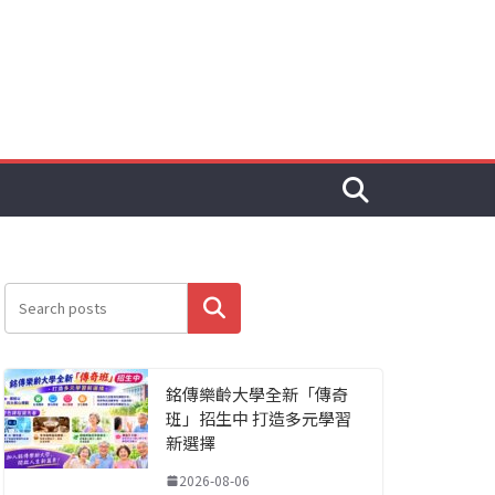
搜尋
銘傳樂齡大學全新「傳奇
班」招生中 打造多元學習
新選擇
2026-08-06