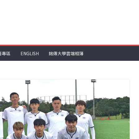
音專區
ENGLISH
銘傳大學雲端相簿