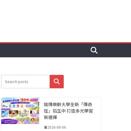
搜尋
銘傳樂齡大學全新「傳奇
班」招生中 打造多元學習
新選擇
2026-08-06