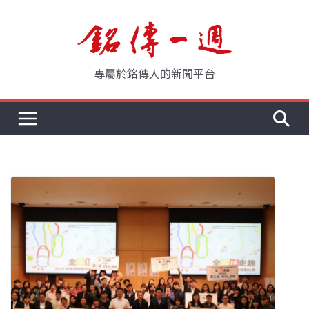
Skip
to
content
專屬於銘傳人的新聞平台