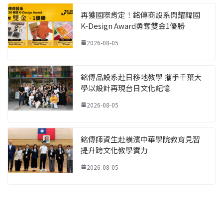
再獲國際肯定！銘傳商設系閃耀韓國
K-Design Award勇奪雙金1優勝
2026-08-05
銘傳品設系赴日移地教學 攜手千葉大
學以設計再現台日文化記憶
2026-08-05
銘傳師資生赴橫濱中華學院教育見習
提升跨文化教學實力
2026-08-05