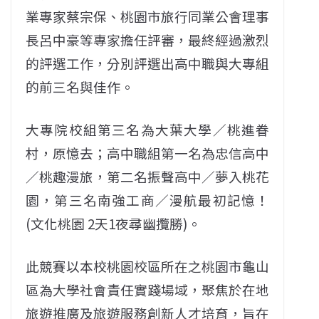
業專家蔡宗保、桃園市旅行同業公會理事
長呂中豪等專家擔任評審，最終經過激烈
的評選工作，分別評選出高中職與大專組
的前三名與佳作。
大專院校組第三名為大葉大學／桃進眷
村，原憶去；高中職組第一名為忠信高中
／桃趣漫旅，第二名振聲高中／夢入桃花
園，第三名南強工商／漫航最初記憶！
(文化桃園 2天1夜尋幽攬勝)。
此競賽以本校桃園校區所在之桃園市龜山
區為大學社會責任實踐場域，聚焦於在地
旅遊推廣及旅遊服務創新人才培育，旨在