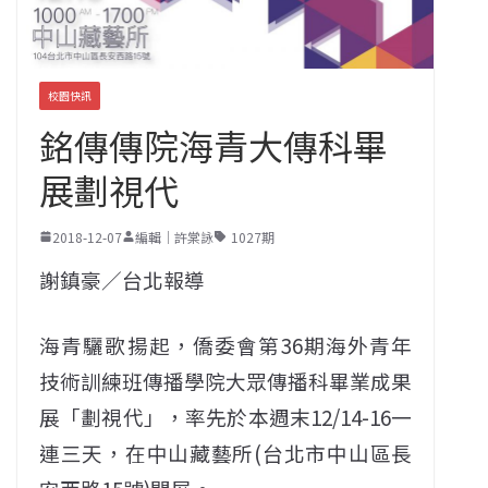
校園快訊
銘傳傳院海青大傳科畢
展劃視代
2018-12-07
編輯｜許棠詠
1027期
謝鎮豪／台北報導
海青驪歌揚起，僑委會第36期海外青年
技術訓練班傳播學院大眾傳播科畢業成果
展「劃視代」，率先於本週末12/14-16一
連三天，在中山藏藝所(台北市中山區長