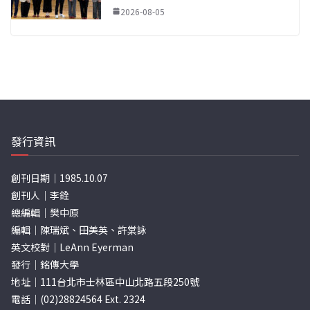
2026-08-05
發行資訊
創刊日期｜1985.10.07
創刊人｜李銓
總編輯｜樊中原
編輯｜陳瑞斌、田美英、許棠詠
英文校對｜LeAnn Eyerman
發行｜銘傳大學
地址｜111台北市士林區中山北路五段250號
電話｜(02)28824564 Ext. 2324