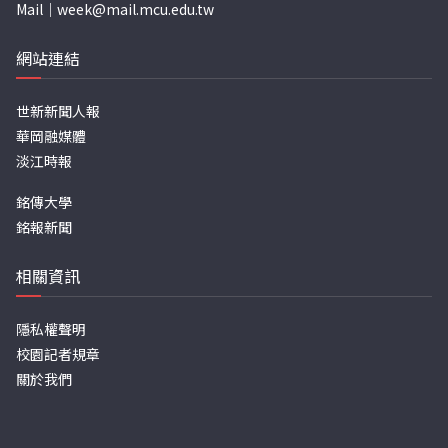
Mail｜
week@mail.mcu.edu.tw
網站連結
世新新聞人報
華岡融媒體
淡江時報
銘傳大學
銘報新聞
相關資訊
隱私權聲明
校園記者規章
關於我們