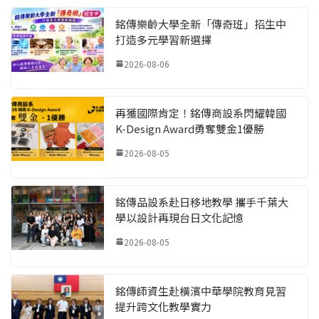
銘傳樂齡大學全新「傳奇班」招生中
打造多元學習新選擇
2026-08-06
再獲國際肯定！銘傳商設系閃耀韓國
K-Design Award勇奪雙金1優勝
2026-08-05
銘傳品設系赴日移地教學 攜手千葉大
學以設計再現台日文化記憶
2026-08-05
銘傳師資生赴橫濱中華學院教育見習
提升跨文化教學實力