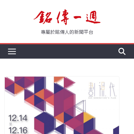
Skip
to
content
專屬於銘傳人的新聞平台