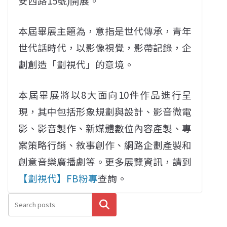
安西路15號)開展。
本屆畢展主題為，意指是世代傳承，青年
世代話時代，以影像視覺，影帶記錄，企
劃創造「劃視代」的意境。
本屆畢展將以8大面向10件作品進行呈
現，其中包括形象規劃與設計、影音微電
影、影音製作、新媒體數位內容產製、專
案策略行銷、敘事創作、網路企劃產製和
創意音樂廣播劇等。更多展覽資訊，請到
【劃視代】FB粉專
查詢。
搜尋