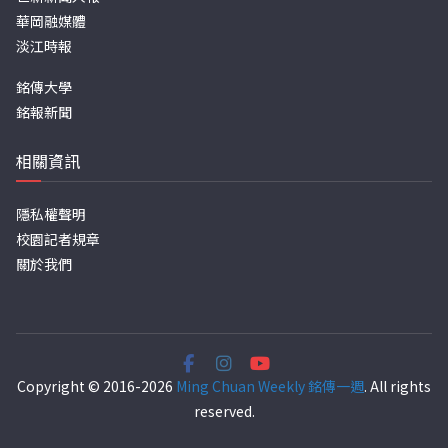
華岡融媒體
淡江時報
銘傳大學
銘報新聞
相關資訊
隱私權聲明
校園記者規章
關於我們
Copyright © 2016-2026
Ming Chuan Weekly 銘傳一週
. All rights
reserved.