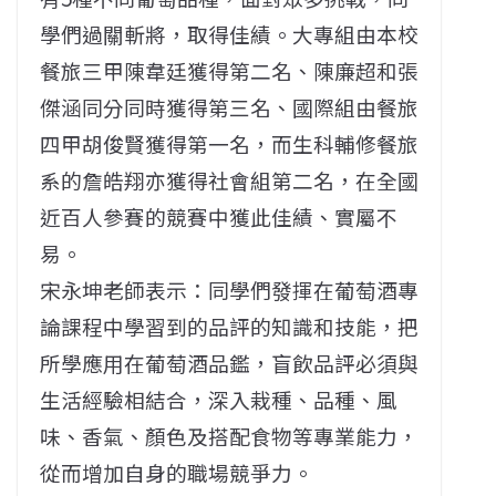
學們過關斬將，取得佳績。大專組由本校
餐旅三甲陳韋廷獲得第二名、陳廉超和張
傑涵同分同時獲得第三名、國際組由餐旅
四甲胡俊賢獲得第一名，而生科輔修餐旅
系的詹皓翔亦獲得社會組第二名，在全國
近百人參賽的競賽中獲此佳績、實屬不
易。
宋永坤老師表示：同學們發揮在葡萄酒專
論課程中學習到的品評的知識和技能，把
所學應用在葡萄酒品鑑，盲飲品評必須與
生活經驗相結合，深入栽種、品種、風
味、香氣、顏色及搭配食物等專業能力，
從而增加自身的職場競爭力。