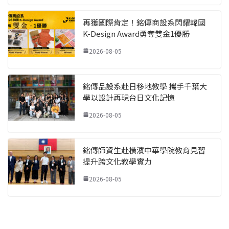
再獲國際肯定！銘傳商設系閃耀韓國
K-Design Award勇奪雙金1優勝
2026-08-05
銘傳品設系赴日移地教學 攜手千葉大
學以設計再現台日文化記憶
2026-08-05
銘傳師資生赴橫濱中華學院教育見習
提升跨文化教學實力
2026-08-05