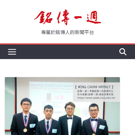
Skip
to
content
專屬於銘傳人的新聞平台