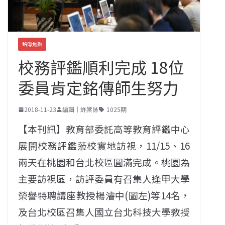
銘傳焦點
校務評鑑順利完成 18位
委員肯定銘傳師生努力
2018-11-23
編輯｜許棠詠
1025期
【本刊訊】教育部委託高等教育評鑑中心
展開校務評鑑蒞校實地訪視，11/15、16
兩天在桃園和台北校區圓滿完成。桃園為
主要訪視區，訪評委員有召集人逢甲大學
榮譽特聘講座教授楊濬中(圖左)等14名，
及台北校區召集人國立台北科技大學教授