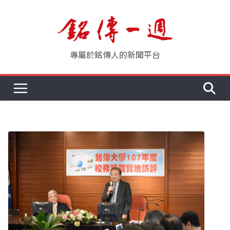
Skip
to
content
專屬於銘傳人的新聞平台