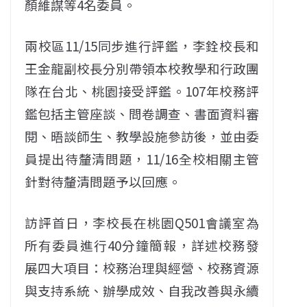
顏維謀等4名委員。
兩校區11/15同步進行評鑑，李銓校長和
王金龍副校長分別帶領本校教學和行政團
隊在台北、桃園接受評鑑。107年校務評
鑑包括主管座談、問卷調查、書面資料審
閱、晤談師生、教學設施參訪後，並由委
員提出待釐清問題，11/16全校相關主管
針對待釐清問題予以回應。
訪評首日，李校長在桃園Q501會議室為
所有委員進行40分鐘簡報，詳述校務發
展四大項目：校務治理與經營、校務資源
與支持系統、辦學成效、自我改善與永續