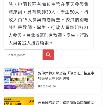
談，桃園校區有48位主管在兩天參與集
體座談，另有教師30人，學生50人、行
政人員15人參與問卷調查。委員個別晤
談則是教師、學生、行政人員每組各21
人參與。台北校區則有教師、學生、行政
人員各12人接受晤談。
搜尋
銘傳樂齡大學全新「傳奇班」招生中
打造多元學習新選擇
2026-08-06
再獲國際肯定！銘傳商設系閃耀韓國