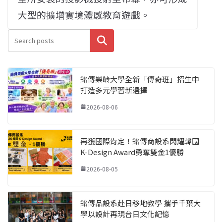
大型的擴增實境體感教育遊戲。
搜尋
銘傳樂齡大學全新「傳奇班」招生中
打造多元學習新選擇
2026-08-06
再獲國際肯定！銘傳商設系閃耀韓國
K-Design Award勇奪雙金1優勝
2026-08-05
銘傳品設系赴日移地教學 攜手千葉大
學以設計再現台日文化記憶