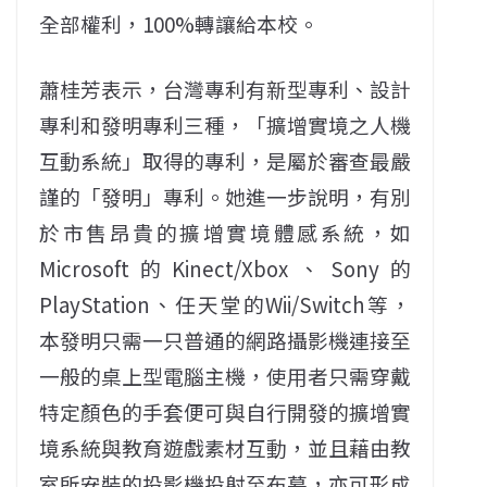
全部權利，100%轉讓給本校。
蕭桂芳表示，台灣專利有新型專利、設計
專利和發明專利三種，「擴增實境之人機
互動系統」取得的專利，是屬於審查最嚴
謹的「發明」專利。她進一步說明，有別
於市售昂貴的擴增實境體感系統，如
Microsoft的Kinect/Xbox、Sony的
PlayStation、任天堂的Wii/Switch等，
本發明只需一只普通的網路攝影機連接至
一般的桌上型電腦主機，使用者只需穿戴
特定顏色的手套便可與自行開發的擴增實
境系統與教育遊戲素材互動，並且藉由教
室所安裝的投影機投射至布幕，亦可形成