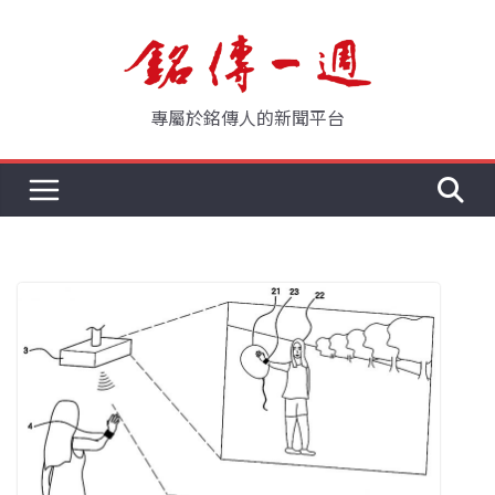
Skip
to
content
專屬於銘傳人的新聞平台