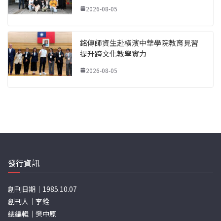
2026-08-05
銘傳師資生赴橫濱中華學院教育見習
提升跨文化教學實力
2026-08-05
發行資訊
創刊日期｜1985.10.07
創刊人｜李銓
總編輯｜樊中原