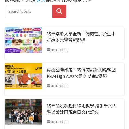
搜尋
銘傳樂齡大學全新「傳奇班」招生中
打造多元學習新選擇
2026-08-06
再獲國際肯定！銘傳商設系閃耀韓國
K-Design Award勇奪雙金1優勝
2026-08-05
銘傳品設系赴日移地教學 攜手千葉大
學以設計再現台日文化記憶
2026-08-05