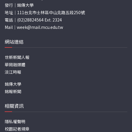
發行｜銘傳大學
地址｜111台北市士林區中山北路五段250號
電話｜(02)28824564 Ext. 2324
Mail｜
week@mail.mcu.edu.tw
網站連結
世新新聞人報
華岡融媒體
淡江時報
銘傳大學
銘報新聞
相關資訊
隱私權聲明
校園記者規章