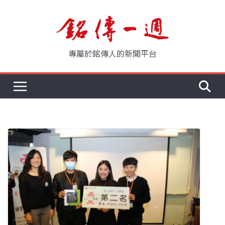
Skip
to
content
專屬於銘傳人的新聞平台