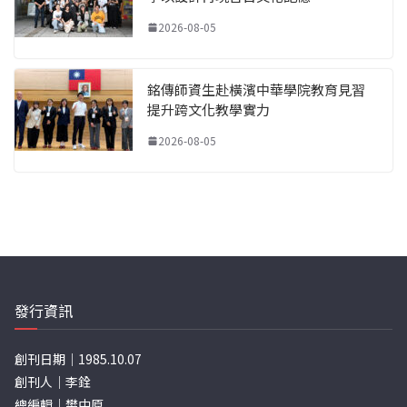
2026-08-05
銘傳師資生赴橫濱中華學院教育見習
提升跨文化教學實力
2026-08-05
發行資訊
創刊日期｜1985.10.07
創刊人｜李銓
總編輯｜樊中原