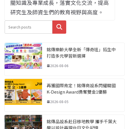
關知識及專業成長，落實文化交流，提高
研究生及師資生們的教育視野與高度。
搜尋
銘傳樂齡大學全新「傳奇班」招生中
打造多元學習新選擇
2026-08-06
再獲國際肯定！銘傳商設系閃耀韓國
K-Design Award勇奪雙金1優勝
2026-08-05
銘傳品設系赴日移地教學 攜手千葉大
學以設計再現台日文化記憶