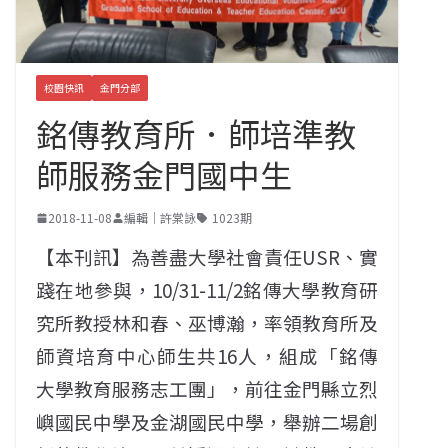
校園快訊
金門分部
銘傳教育所．師培準教
師服務金門國中生
2018-11-08
編輯｜許棠詠
1023期
【本刊訊】為善盡大學社會責任USR、實
踐在地參與，10/31-11/2銘傳大學教育研
究所教授林和春、巫博瀚，率領教育所及
師資培育中心師生共16人，組成「銘傳
大學教育服務志工團」，前往金門縣立烈
嶼國民中學及金湖國民中學，舉辦二場創