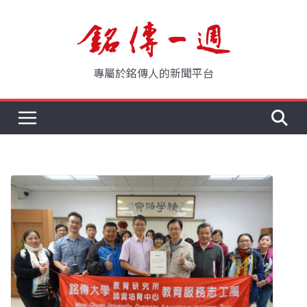
Skip
to
content
專屬於銘傳人的新聞平台