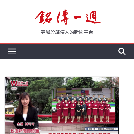
Skip
to
content
專屬於銘傳人的新聞平台