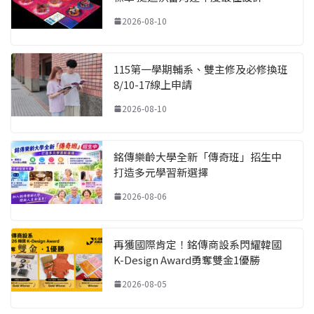
2026-08-10
115第一學期輔系、雙主修及必修換班
8/10-17線上申請
2026-08-10
銘傳樂齡大學全新「傳奇班」招生中
打造多元學習新選擇
2026-08-06
再獲國際肯定！銘傳商設系閃耀韓國
K-Design Award勇奪雙金1優勝
2026-08-05