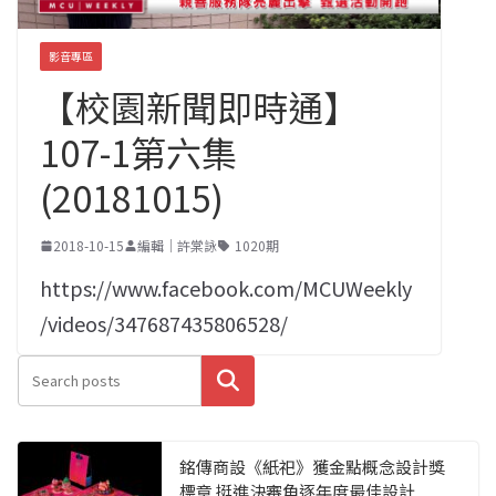
影音專區
【校園新聞即時通】
107-1第六集
(20181015)
2018-10-15
編輯｜許棠詠
1020期
https://www.facebook.com/MCUWeekly
/videos/347687435806528/
搜尋
銘傳商設《紙祀》獲金點概念設計獎
標章 挺進決審角逐年度最佳設計