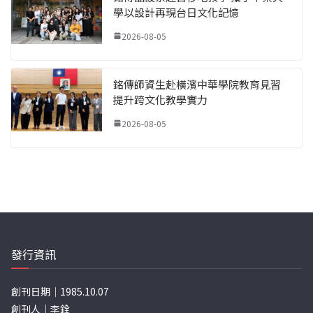
學以設計再現台日文化記憶
2026-08-05
銘傳師資生赴橫濱中華學院教育見習
提升跨文化教學實力
2026-08-05
發行資訊
創刊日期｜1985.10.07
創刊人｜李銓