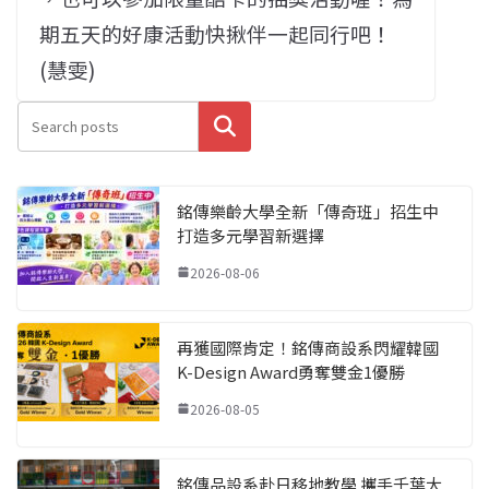
期五天的好康活動快揪伴一起同行吧！
(慧雯)
搜尋
銘傳樂齡大學全新「傳奇班」招生中
打造多元學習新選擇
2026-08-06
再獲國際肯定！銘傳商設系閃耀韓國
K-Design Award勇奪雙金1優勝
2026-08-05
銘傳品設系赴日移地教學 攜手千葉大