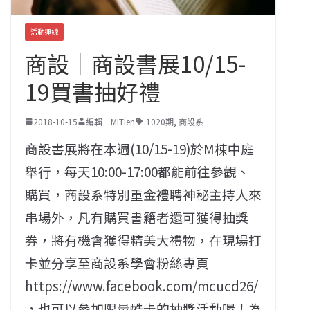
活動連線
商設｜商設書展10/15-
19買書抽好禮
2018-10-15
編輯｜MITien
1020期
,
商設系
商設書展將在本週(10/15-19)於M棟中庭
舉行，每天10:00-17:00都能前往參觀、
購買，商設系特別重金禮聘神秘主持人來
串場外，凡有購買書籍者還可獲得抽獎
券，將有機會獲得精美大禮物，在現場打
卡並分享至商設系學會粉絲專頁
https://www.facebook.com/mcucd26/
，也可以參加限量酷卡的抽獎活動喔！為