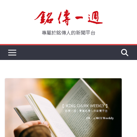
Skip
to
content
專屬於銘傳人的新聞平台