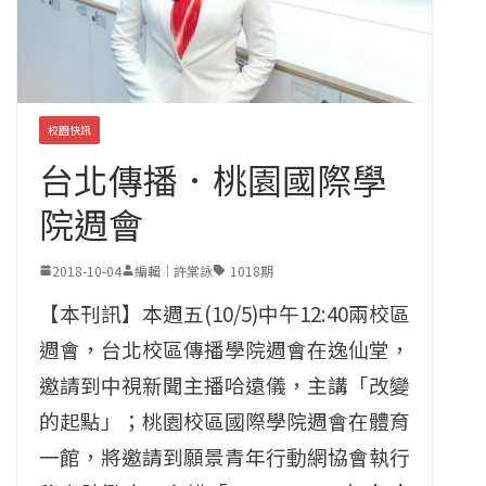
校園快訊
台北傳播．桃園國際學
院週會
2018-10-04
編輯｜許棠詠
1018期
【本刊訊】本週五(10/5)中午12:40兩校區
週會，台北校區傳播學院週會在逸仙堂，
邀請到中視新聞主播哈遠儀，主講「改變
的起點」；桃園校區國際學院週會在體育
一館，將邀請到願景青年行動網協會執行