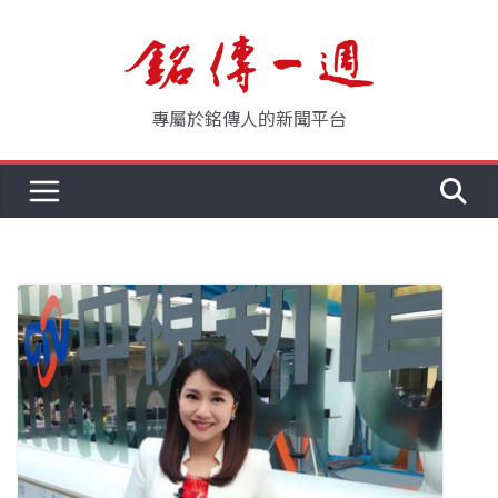
Skip
to
content
專屬於銘傳人的新聞平台