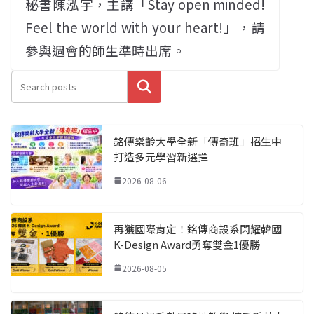
秘書陳泓宇，主講「Stay open minded!
Feel the world with your heart!」，請
參與週會的師生準時出席。
搜尋
銘傳樂齡大學全新「傳奇班」招生中
打造多元學習新選擇
2026-08-06
再獲國際肯定！銘傳商設系閃耀韓國
K-Design Award勇奪雙金1優勝
2026-08-05