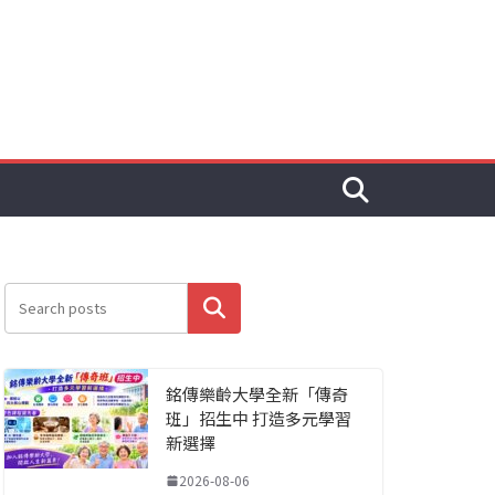
搜尋
銘傳樂齡大學全新「傳奇
班」招生中 打造多元學習
新選擇
2026-08-06