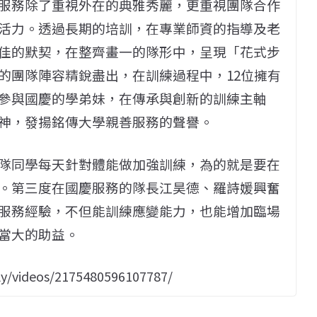
服務除了重視外在的典雅秀麗，更重視團隊合作
活力。透過長期的培訓，在專業師資的指導及老
佳的默契，在整齊畫一的隊形中，呈現「花式步
的團隊陣容精銳盡出，在訓練過程中，12位擁有
參與國慶的學弟妹，在傳承與創新的訓練主軸
神，發揚銘傳大學親善服務的聲譽。
隊同學每天針對體能做加強訓練，為的就是要在
。第三度在國慶服務的隊長江昊德、羅詩媛興奮
服務經驗，不但能訓練應變能力，也能增加臨場
當大的助益。
y/videos/2175480596107787/