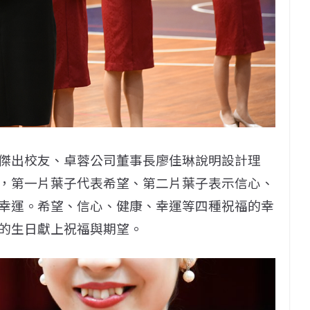
傑出校友、卓蓉公司董事長廖佳琳說明設計理
，第一片葉子代表希望、第二片葉子表示信心、
幸運。希望、信心、健康、幸運等四種祝福的幸
的生日獻上祝福與期望。