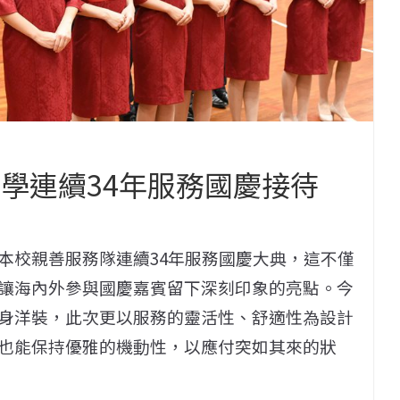
大學連續34年服務國慶接待
本校親善服務隊連續34年服務國慶大典，這不僅
讓海內外參與國慶嘉賓留下深刻印象的亮點。今
身洋裝，此次更以服務的靈活性、舒適性為設計
也能保持優雅的機動性，以應付突如其來的狀