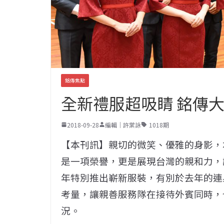
銘傳焦點
全新禮服超吸睛 銘傳
2018-09-28
編輯｜許棠詠
1018期
【本刊訊】親切的微笑、優雅的身影，
是一項榮譽，更是展現台灣的親和力，
年特別推出嶄新服裝，有別於去年的連
考量，讓親善服務隊在接待外賓同時，
況。