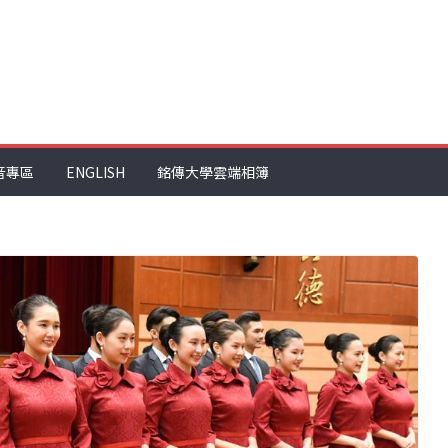
音專區
ENGLISH
銘傳大學雲端相簿