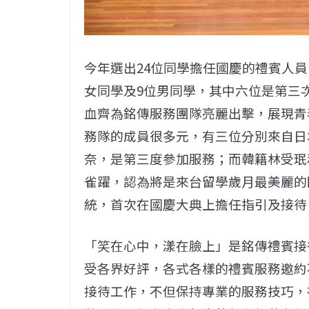
今年選出24位同學擔任國慶的禮賓人員
女同學及9位男同學，其中六位是第三
血齊為銘傳服務團隊亮麗出擊，展現青
務隊的成員很多元，有三位分別來自日
奈，是第三度參加服務；而韓籍林受珉
雀躍，認為將是來台留學歲月最美麗的
統，首次在國慶大典上擔任指引及接待
「笑在心中，漾在臉上」是銘傳禮賓接
受各界好評，各式各樣的禮賓服務邀約
接待工作，不但保持專業的服務技巧，