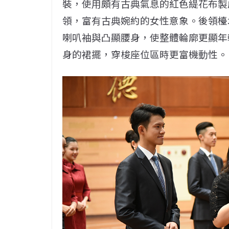
裝，使用頗有古典氣息的紅色緹花布製
領，富有古典婉約的女性意象。後領檯
喇叭袖與凸顯腰身，使整體輪廓更顯年
身的裙擺，穿梭座位區時更富機動性。