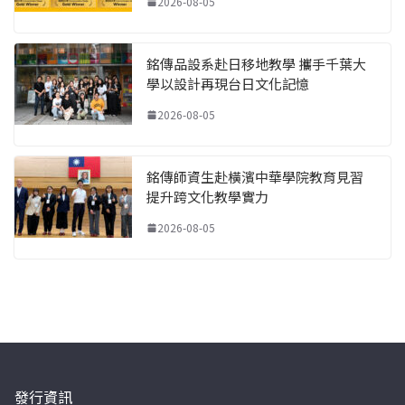
2026-08-05
銘傳品設系赴日移地教學 攜手千葉大
學以設計再現台日文化記憶
2026-08-05
銘傳師資生赴橫濱中華學院教育見習
提升跨文化教學實力
2026-08-05
發行資訊