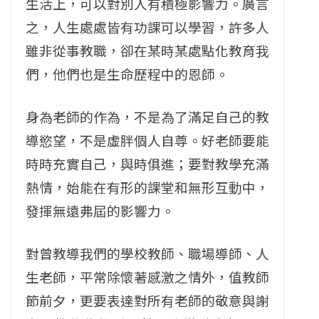
生活上，可以對別人有積極影響力。廣言
之，人生處處皆有功課可以學習，許多人
雖非從事教職，卻在某時某處點化教育我
們，他們也是生命歷程中的恩師。
身為老師的作為，不是為了滿足自己的教
導慾望，不是虛胖個人自尊。好老師要能
時時充實自己，與時俱進；要對教學充滿
熱情，始能在有形的課堂和無形互動中，
發揮無遠弗屆的影響力。
對曾教導我們的學校教師、職場導師、人
生老師，平常除懷著感激之情外，值教師
節前夕，更要表達對所有老師的敬意與謝