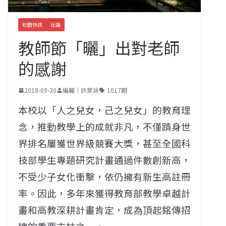
校園快訊
社論
教師節「曬」出對老師
的感謝
2018-09-20
編輯｜許棠詠
1017期
本校以「人之兒女，己之兒女」的教育理
念，推動教學上的成就非凡，不僅躋身世
界排名屢獲世界級競賽大獎，甚至全國科
技部學生專題研究計畫通過件數創新高，
不受少子女化衝擊，依仍擁有新生高註冊
率。因此，多年來獲得教育部教學卓越計
畫和高教深耕計畫肯定，成為頂起銘傳招