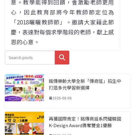
意。教學能得到回饋，會激勵老師更用
心，因此教育部將今年教師節定位為
「2018曬曬教師節」。邀請大家藉此節
慶，表達對每個求學階段的老師，獻上感
恩的心意。
搜尋
銘傳樂齡大學全新「傳奇班」招生中
打造多元學習新選擇
2026-08-06
再獲國際肯定！銘傳商設系閃耀韓國
K-Design Award勇奪雙金1優勝