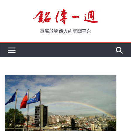
Skip
to
content
專屬於銘傳人的新聞平台