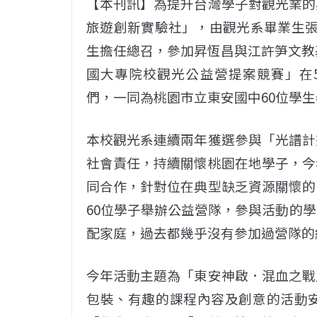
【本刊訊】為提升台灣學子對觀光業的
旅遊創新實驗社」，由觀光系畢業生張
生擔任總召，參加昇恆昌與江許笋文教基
國大專院校觀光公益營提案競賽」在5/
們，一同為桃園市立東安國中60位學
本校觀光系連續兩年獲選參與「光譜計
社會責任，持續關懷桃園在地學子，今
同合作，針對位在典型缺乏資源關懷的
60位學子舉辦公益營隊，參與活動的
配家庭，過去都幾乎沒有參加過營隊的
今年活動主題為「東安神啟．混血之戰
包裝、有趣的課程內容及創意的活動