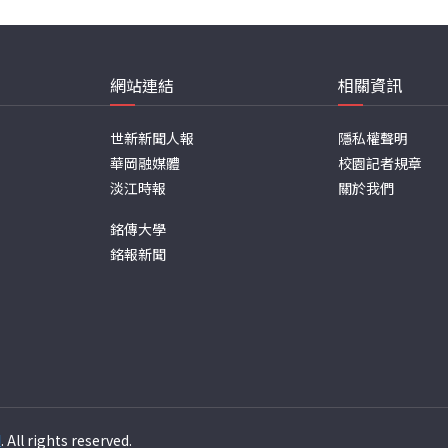
網站連結
相關資訊
世新新聞人報
隱私權聲明
華岡融媒體
校園記者規章
淡江時報
關於我們
銘傳大學
銘報新聞
週
. All rights reserved.