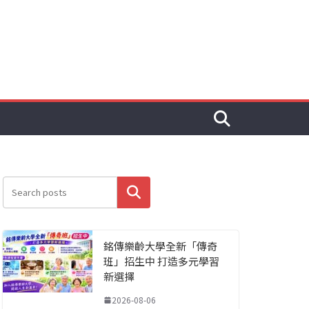
搜尋
銘傳樂齡大學全新「傳奇
班」招生中 打造多元學習
新選擇
2026-08-06