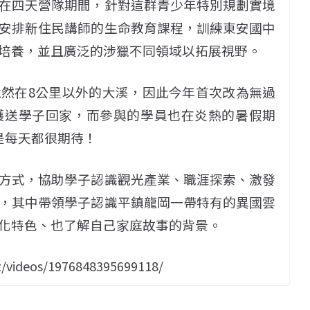
在四天營隊期間，針對這群青少年特別規劃實境
安排新住民講師的生命教育課程，訓練東安國中
培養，並且廣泛的涉獵不同領域以拓展視野。
然在8公里以外的大溪，因此今年首次改為無過
護送學子回家，而參與的學員也在炎熱的暑假期
是每天都很期待！
方式，協助學子認識觀光產業、職涯探索、激發
，其中帶領學子認識平鎮龍岡一帶特有的異國雲
化特色、也了解自己家庭故事的背景。
/videos/1976848395699118/