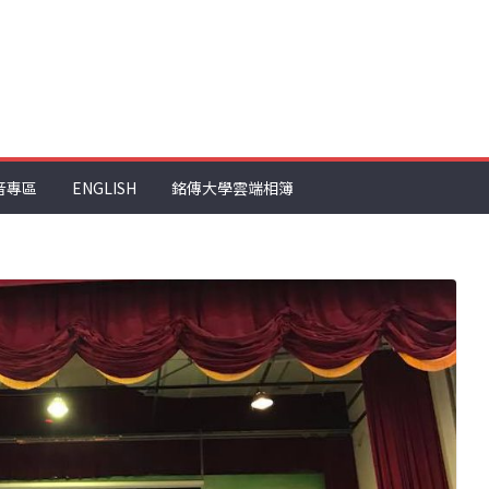
音專區
ENGLISH
銘傳大學雲端相簿