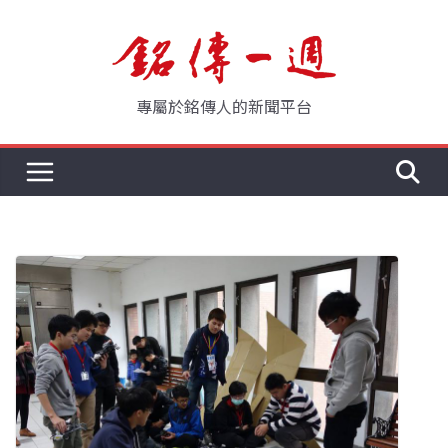
Skip
to
content
專屬於銘傳人的新聞平台