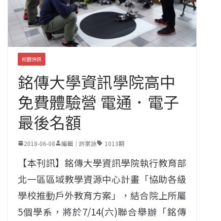
校園快訊
銘傳大學資訊學院高中
免費體驗營 電通．電子
最後名額
2018-06-08
編輯｜許棠詠
1013期
【本刊訊】銘傳大學資訊學院執行教育部
北一區區域教學資源中心計畫「協助各級
學校推動戶外教育方案」，結合院上所屬
5個學系，將於7/14(六)聯合舉辦「銘傳