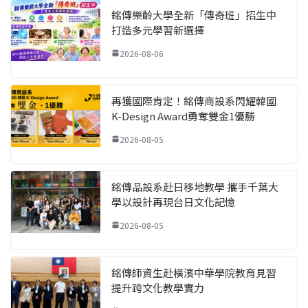
銘傳樂齡大學全新「傳奇班」招生中
打造多元學習新選擇
2026-08-06
再獲國際肯定！銘傳商設系閃耀韓國
K-Design Award勇奪雙金1優勝
2026-08-05
銘傳品設系赴日移地教學 攜手千葉大
學以設計再現台日文化記憶
2026-08-05
銘傳師資生赴橫濱中華學院教育見習
提升跨文化教學實力