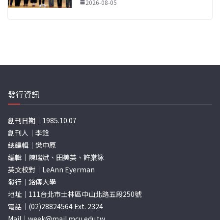
2026-08-05
發行資訊
創刊日期｜1985.10.07
創刊人｜李銓
總編輯｜樊中原
編輯｜陳瑞斌、田美英、許棠詠
英文校對｜LeAnn Eyerman
發行｜銘傳大學
地址｜111台北市士林區中山北路五段250號
電話｜(02)28824564 Ext. 2324
Mail｜
week@mail.mcu.edu.tw