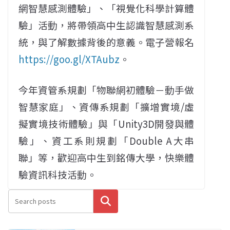
網智慧感測體驗」、「視覺化科學計算體
驗」活動，將帶領高中生認識智慧感測系
統，與了解數據背後的意義。電子營報名
https://goo.gl/XTAubz
。
今年資管系規劃「物聯網初體驗－動手做
智慧家庭」、資傳系規劃「擴增實境/虛
擬實境技術體驗」與「Unity3D開發與體
驗」、資工系則規劃「Double A大串
聯」等，歡迎高中生到銘傳大學，快樂體
驗資訊科技活動。
搜尋