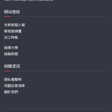
網站連結
世新新聞人報
華岡融媒體
淡江時報
銘傳大學
銘報新聞
相關資訊
隱私權聲明
校園記者規章
關於我們