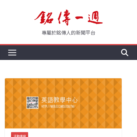
Skip
to
content
專屬於銘傳人的新聞平台
活動連線