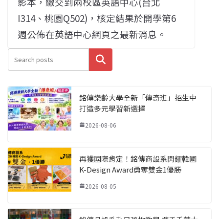
影本，繳交到兩校區英語中心(台北
I314、桃園Q502)，核定結果於開學第6
週公佈在英語中心網頁之最新消息。
搜尋
銘傳樂齡大學全新「傳奇班」招生中
打造多元學習新選擇
2026-08-06
再獲國際肯定！銘傳商設系閃耀韓國
K-Design Award勇奪雙金1優勝
2026-08-05