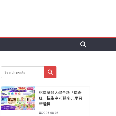
搜尋
銘傳樂齡大學全新「傳奇
班」招生中 打造多元學習
新選擇
2026-08-06