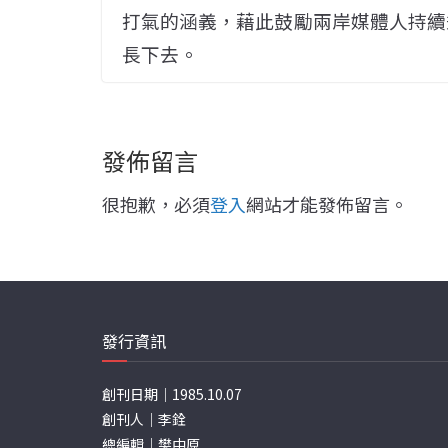
打氣的涵義，藉此鼓勵兩岸媒體人持續
長下去。
發佈留言
很抱歉，必須
登入
網站才能發佈留言。
發行資訊
創刊日期｜1985.10.07
創刊人｜李銓
總編輯｜樊中原