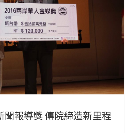
新聞報導獎 傳院締造新里程