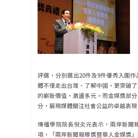
評選，分別選出20件及9件優秀入圍
體不僅走出台灣、了解中國，更突破了
的嶄新價值，激盪多元。而金媒獎部分
分，展現媒體關注社會公益的卓越表現
傳播學院院長倪炎元表示，兩岸新聞
項，「兩岸新聞報導獎暨華人金媒獎」