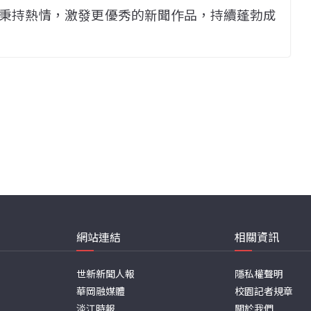
秉持熱情，激發更優秀的新聞作品，持續蓬勃成
網站連結
相關資訊
世新新聞人報
隱私權聲明
華岡融媒體
校園記者規章
淡江時報
關於我們