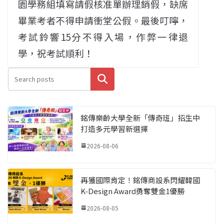
園學務組填寫請假核准單辦理銷假，缺席
畢業考者不得申請衝堂公假。最後叮嚀，
考試鈴響15分不得入場，作弊一律退
學，祝考試順利！
搜尋
銘傳樂齡大學全新「傳奇班」招生中
打造多元學習新選擇
2026-08-06
再獲國際肯定！銘傳商設系閃耀韓國
K-Design Award勇奪雙金1優勝
2026-08-05