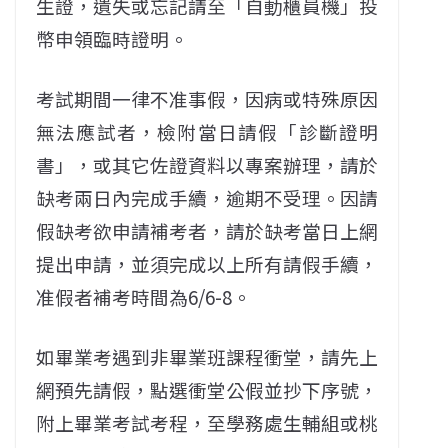
生證，遺失或忘記請至「自動櫃員機」投
幣申領臨時證明。
考試期間一律不准事假，因病或特殊原因
無法應試者，檢附當日請假「診斷證明
書」，或其它佐證資料以專案辦理，請於
缺考兩日內完成手續，逾期不受理。因請
假缺考欲申請補考者，請於缺考當日上網
提出申請，並須完成以上所有請假手續，
准假者補考時間為6/6-8。
如畢業考遇到非畢業班課程衝堂，請先上
網預先請假，點選衝堂公假並抄下序號，
附上畢業考試考程，至學務處生輔組或桃