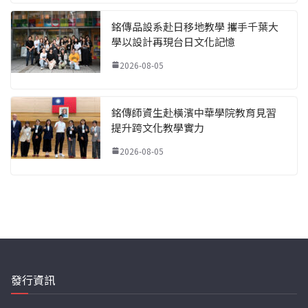
銘傳品設系赴日移地教學 攜手千葉大
學以設計再現台日文化記憶
2026-08-05
銘傳師資生赴橫濱中華學院教育見習
提升跨文化教學實力
2026-08-05
發行資訊