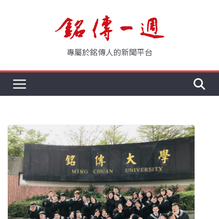
Skip
to
content
專屬於銘傳人的新聞平台