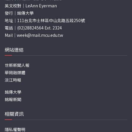
英文校對｜LeAnn Eyerman
發行｜銘傳大學
地址｜111台北市士林區中山北路五段250號
電話｜(02)28824564 Ext. 2324
Mail｜
week@mail.mcu.edu.tw
網站連結
世新新聞人報
華岡融媒體
淡江時報
銘傳大學
銘報新聞
相關資訊
隱私權聲明