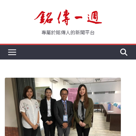
Skip
to
content
專屬於銘傳人的新聞平台