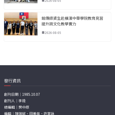
2026-08-05
銘傳師資生赴橫濱中華學院教育見習
提升跨文化教學實力
2026-08-05
發行資訊
創刊日期｜1985.10.07
創刊人｜李銓
總編輯｜樊中原
編輯｜陳瑞斌、田美英、許棠詠