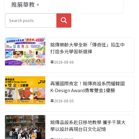
推展華教。
搜尋
銘傳樂齡大學全新「傳奇班」招生中
打造多元學習新選擇
2026-08-06
再獲國際肯定！銘傳商設系閃耀韓國
K-Design Award勇奪雙金1優勝
2026-08-05
銘傳品設系赴日移地教學 攜手千葉大
學以設計再現台日文化記憶