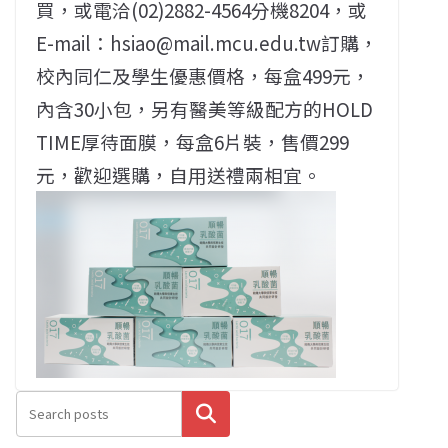
買，或電洽(02)2882-4564分機8204，或
E-mail：hsiao@mail.mcu.edu.tw訂購，
校內同仁及學生優惠價格，每盒499元，
內含30小包，另有醫美等級配方的HOLD
TIME厚待面膜，每盒6片裝，售價299
元，歡迎選購，自用送禮兩相宜。
搜尋