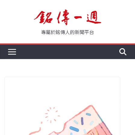
Skip
to
content
專屬於銘傳人的新聞平台