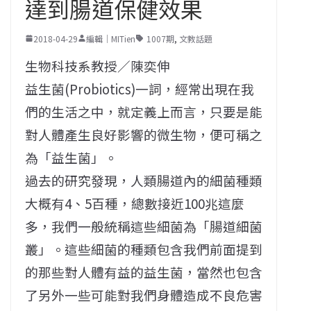
達到腸道保健效果
2018-04-29
編輯｜MITien
1007期
,
文教話題
生物科技系教授／陳奕伸
益生菌(Probiotics)一詞，經常出現在我
們的生活之中，就定義上而言，只要是能
對人體產生良好影響的微生物，便可稱之
為「益生菌」。
過去的研究發現，人類腸道內的細菌種類
大概有4、5百種，總數接近100兆這麼
多，我們一般統稱這些細菌為「腸道細菌
叢」。這些細菌的種類包含我們前面提到
的那些對人體有益的益生菌，當然也包含
了另外一些可能對我們身體造成不良危害