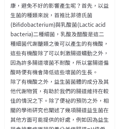
康，避免不好的影響產生呢？首先，以益
生菌的種類來說，首推比菲德氏菌
(Bifidobacterium)與乳酸菌(Lactic acid
bacteria)二種細菌，乳酸及醋酸是這二
種細菌代謝醣類之後可以產生的有機酸，
這些有機酸除了可以刺激腸道蠕動之外，
因為許多腸道壞菌不耐酸，所以當腸道偏
酸時便有機會降低這些壞菌的生長。
除了有機酸之外，益生菌菌體的成分及其
他代謝物質，有助於我們的腸道維持在較
佳的情況之下。除了便祕的預防之外，相
關的學術研究也闡述了幾項腸道益生菌在
其他方面可能提供的好處，例如因為益生
菌會搶奪病原菌的養分並使腸道pH值偏