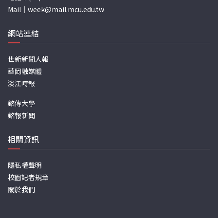
Mail｜
week@mail.mcu.edu.tw
網站連結
世新新聞人報
華岡融媒體
淡江時報
銘傳大學
銘報新聞
相關資訊
隱私權聲明
校園記者規章
關於我們