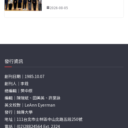
2026-08-05
發行資訊
創刊日期｜1985.10.07
創刊人｜李銓
總編輯｜樊中原
編輯｜陳瑞斌、田美英、許棠詠
英文校對｜LeAnn Eyerman
發行｜銘傳大學
地址｜111台北市士林區中山北路五段250號
電話｜(02)28824564 Ext. 2324