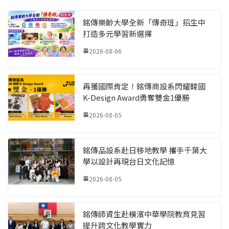
銘傳樂齡大學全新「傳奇班」招生中
打造多元學習新選擇
2026-08-06
再獲國際肯定！銘傳商設系閃耀韓國
K-Design Award勇奪雙金1優勝
2026-08-05
銘傳品設系赴日移地教學 攜手千葉大
學以設計再現台日文化記憶
2026-08-05
銘傳師資生赴橫濱中華學院教育見習
提升跨文化教學實力