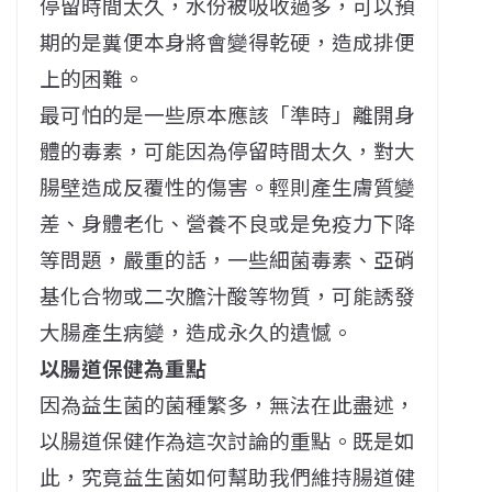
停留時間太久，水份被吸收過多，可以預
期的是糞便本身將會變得乾硬，造成排便
上的困難。
最可怕的是一些
原本應該「準時」離開身
體的毒素，可能因為停留時間太久，對大
腸壁造成反覆性的傷害。輕則產生膚質變
差、身體老化、營養不良或是免疫力下降
等問題，嚴重的話，一些細菌毒素、亞硝
基化合物或二次膽汁酸等物質，可能誘發
大腸產生病變，造成永久的遺憾。
以腸道保健為重點
因為益生菌的菌種繁多，無法在此盡述，
以腸道保健作為這次討論的重點。既是如
此，究竟益生菌如何幫助我們維持腸道健