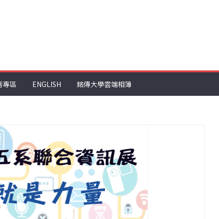
音專區
ENGLISH
銘傳大學雲端相簿