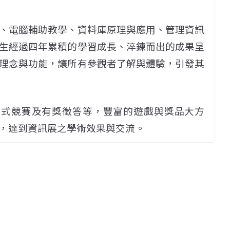
、電腦輔助教學、資料庫原理與應用、管理資訊
生經過四年累積的學習成長、淬鍊而出的成果呈
理念與功能，讓所有參觀者了解與體驗，引發其
h程式競賽及有獎徵答等，豐富的遊戲與獎品大方
，達到資訊展之學術效果與交流。