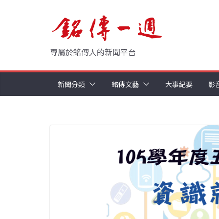
Skip
to
content
專屬於銘傳人的新聞平台
新聞分類
銘傳文藝
大事紀要
影