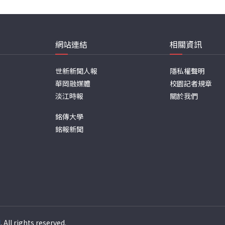
網站連結
相關資訊
世新新聞人報
隱私權聲明
華岡融媒體
校園記者規章
淡江時報
關於我們
銘傳大學
銘報新聞
週
. All rights reserved.