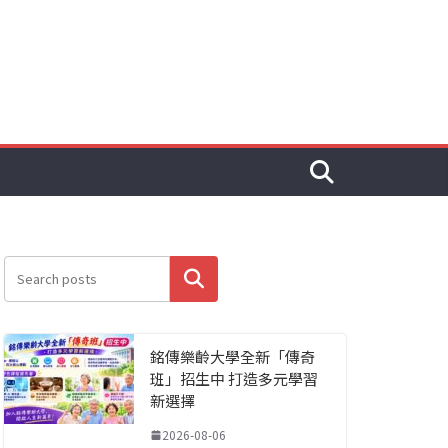
搜尋
銘傳樂齡大學全新「傳奇
班」招生中 打造多元學習
新選擇
2026-08-06