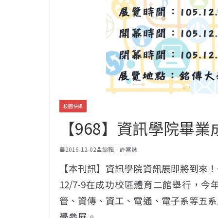
校園快訊
【968】資訊學院畢業
2016-12-02
編輯｜許棠詠
【本刊訊】資訊學院資訊展即將到來！
12/7-9在成功校區體育二館舉行，
管、資傳、資工、電通、電子系等五系
學參展。