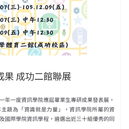
成果 成功二館聯展
一年一度資訊學院應屆畢業生專研成果發表展，
今年主題為「資識就是力量」，資訊學院所屬的資
及國際學院資訊學程，遴選出近三十組優秀的同