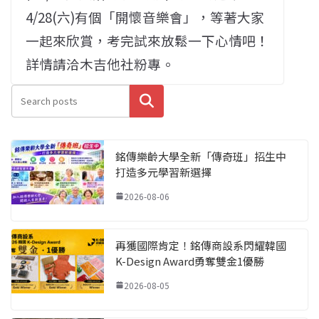
4/28(六)有個「開懷音樂會」，等著大家
一起來欣賞，考完試來放鬆一下心情吧！
詳情請洽木吉他社粉專。
搜尋
銘傳樂齡大學全新「傳奇班」招生中
打造多元學習新選擇
2026-08-06
再獲國際肯定！銘傳商設系閃耀韓國
K-Design Award勇奪雙金1優勝
2026-08-05