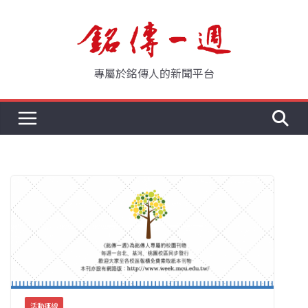
Skip
to
content
專屬於銘傳人的新聞平台
活動連線