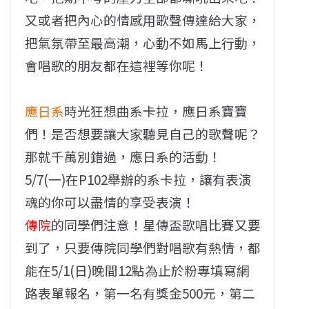
又或者把內心的情感用歌聲傳達給大家，
把氣氛帶至最高潮，心動不如馬上行動，
會唱歌的朋友都在這裡等你呢！
應日系
時光狂想曲系卡拉，應日系寶寶
們！是否想要讓大家聽見自己的歌聲呢？
那就千萬別錯過，應日系的活動！
5/7(一)在P102舉辦的系卡拉，讓有表演
魂的你可以盡情的享受表演！
傳院
的同學們注意！星傳盃歌唱比賽又要
到了，只要傳院同學們對唱歌有熱情，都
能在5/1(日)晚間12點為止於粉專填寫網
路表單報名，第一名有獎金500元，第二