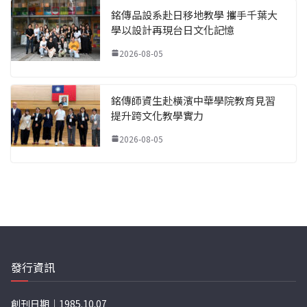
銘傳品設系赴日移地教學 攜手千葉大
學以設計再現台日文化記憶
2026-08-05
銘傳師資生赴橫濱中華學院教育見習
提升跨文化教學實力
2026-08-05
發行資訊
創刊日期｜1985.10.07