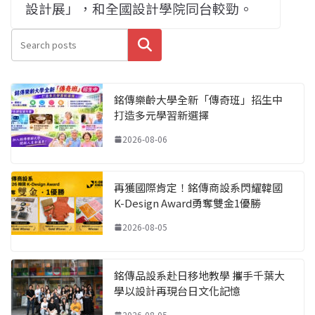
設計展」，和全國設計學院同台較勁。
搜尋
銘傳樂齡大學全新「傳奇班」招生中
打造多元學習新選擇
2026-08-06
再獲國際肯定！銘傳商設系閃耀韓國
K-Design Award勇奪雙金1優勝
2026-08-05
銘傳品設系赴日移地教學 攜手千葉大
學以設計再現台日文化記憶
2026-08-05