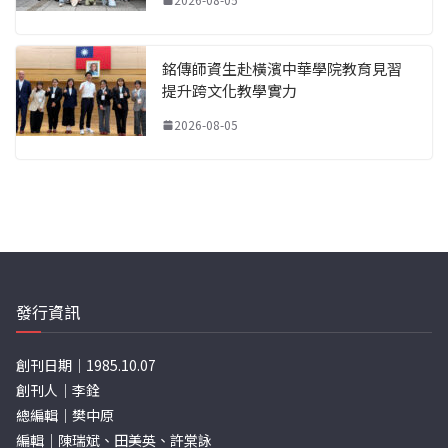
銘傳師資生赴橫濱中華學院教育見習
提升跨文化教學實力
2026-08-05
發行資訊
創刊日期｜1985.10.07
創刊人｜李銓
總編輯｜樊中原
編輯｜陳瑞斌、田美英、許棠詠