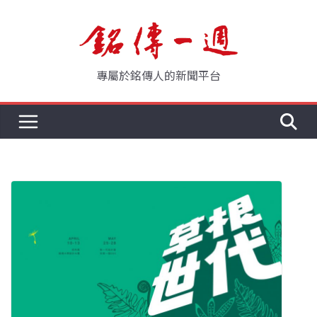
Skip
to
content
專屬於銘傳人的新聞平台