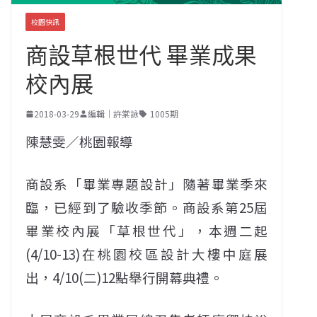
校園快訊
商設草根世代 畢業成果
校內展
2018-03-29
編輯｜許棠詠
1005期
陳慧雯／桃園報導
商設系「畢業專題設計」隨著畢業季來
臨，已經到了驗收季節。商設系第25屆
畢業校內展「草根世代」，本週二起
(4/10-13)在桃園校區設計大樓中庭展
出，4/10(二)12點舉行開幕典禮。