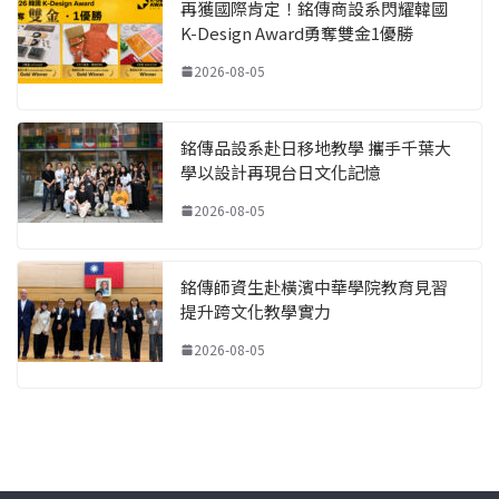
再獲國際肯定！銘傳商設系閃耀韓國
K-Design Award勇奪雙金1優勝
2026-08-05
銘傳品設系赴日移地教學 攜手千葉大
學以設計再現台日文化記憶
2026-08-05
銘傳師資生赴橫濱中華學院教育見習
提升跨文化教學實力
2026-08-05