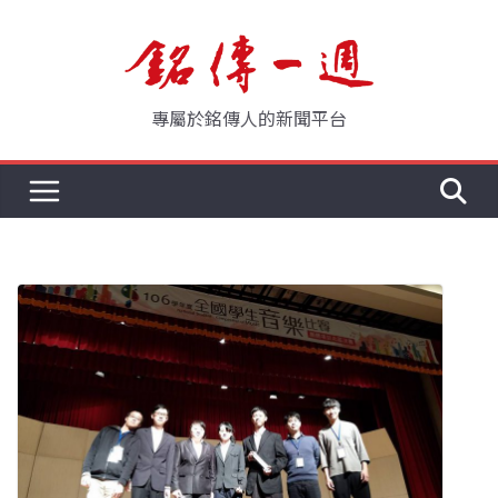
Skip
to
content
專屬於銘傳人的新聞平台