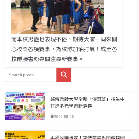
而本校男籃也表現不俗，期待大家一同來關
心校際各項賽事，為校隊加油打氣！或至各
校隊臉書粉專關注最新賽事。
搜尋
銘傳樂齡大學全新「傳奇班」招生中
打造多元學習新選擇
2026-08-06
再獲國際肯定！銘傳商設系閃耀韓國