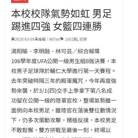
本校校隊氣勢如虹 男足
踢進四強 女籃四連勝
2018-03-09
編輯｜MITien
1002期
,
校隊
湯翔喻．李明融．林可芸／綜合報導
106學年度UFA公開一級男生組8強決賽，本
校男子足球隊於輔仁大學進行第一天賽程。
去年突破時隔三年的殿軍魔咒，今年再度強
勢來襲，於3/1(四)交手上季拿下第八名成
功留在公開一級的陸軍官校，整場氣勢雖一
面倒向本校男足，雖陸官在落後雙位數情況
下，仍多次策動攻擊，積極反撲，本校男足
不敢鬆懈，雙方拼戰至最後一刻，終場以