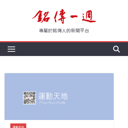
Skip
to
content
專屬於銘傳人的新聞平台
運動天地