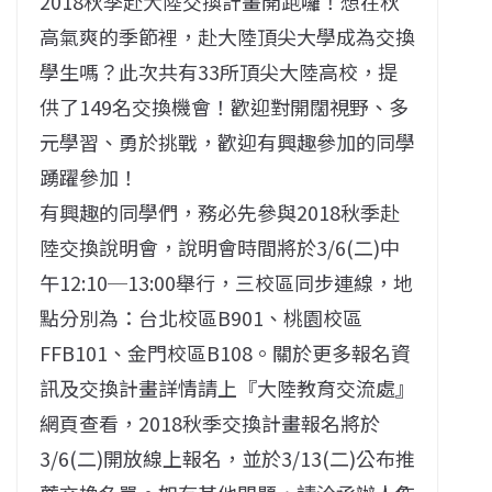
2018秋季赴大陸交換計畫開跑囉！想在秋
高氣爽的季節裡，赴大陸頂尖大學成為交換
學生嗎？此次共有33所頂尖大陸高校，提
供了149名交換機會！歡迎對開闊視野、多
元學習、勇於挑戰，歡迎有興趣參加的同學
踴躍參加！
有興趣的同學們，務必先參與2018秋季赴
陸交換說明會，說明會時間將於3/6(二)中
午12:10─13:00舉行，三校區同步連線，地
點分別為：台北校區B901、桃園校區
FFB101、金門校區B108。關於更多報名資
訊及交換計畫詳情請上『大陸教育交流處』
網頁查看，2018秋季交換計畫報名將於
3/6(二)開放線上報名，並於3/13(二)公布推