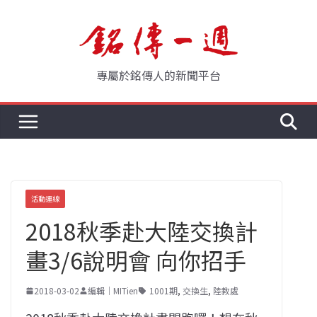
Skip
to
content
專屬於銘傳人的新聞平台
活動連線
2018秋季赴大陸交換計
畫3/6說明會 向你招手
2018-03-02
編輯｜MITien
1001期
,
交換生
,
陸教處