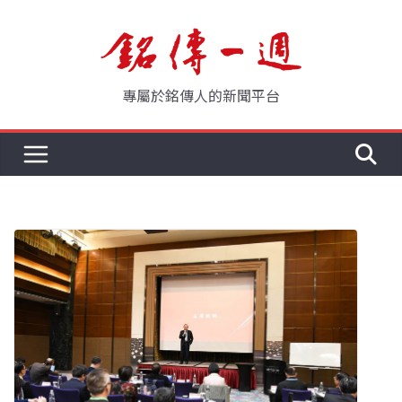
Skip
to
content
專屬於銘傳人的新聞平台