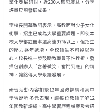
業化發展研討，近200人集思廣益，分享
評量尺規發展成果。
李校長開幕致詞表示，高教面對少子女化
衝擊，招生已成為大學重要課題。即使本
校大學部註冊率還高達97%以上，但招生
的壓力逐年遞增，全校師生不可掉以輕
心。校長進一步鼓勵教職員不怕挫折，發
揮包創辦人「含著微笑，奮鬥到底」的精
神，讓銘傳大學永續發展。
研習活動內容扣緊12年國教課綱和高中
學習歷程多元表現，讓每位教師了解12
年國教新課綱、高中學習歷程檔案及考招