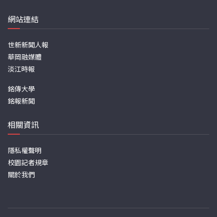
網站連結
世新新聞人報
華岡融媒體
淡江時報
銘傳大學
銘報新聞
相關資訊
隱私權聲明
校園記者規章
關於我們