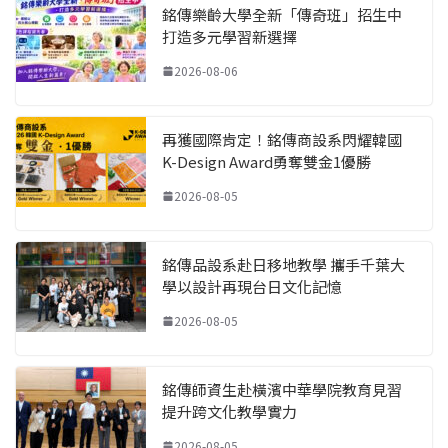
銘傳樂齡大學全新「傳奇班」招生中
打造多元學習新選擇
2026-08-06
再獲國際肯定！銘傳商設系閃耀韓國
K-Design Award勇奪雙金1優勝
2026-08-05
銘傳品設系赴日移地教學 攜手千葉大
學以設計再現台日文化記憶
2026-08-05
銘傳師資生赴橫濱中華學院教育見習
提升跨文化教學實力
2026-08-05