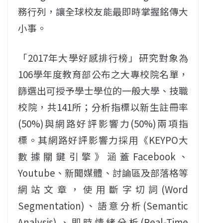
務行列，讓全球校友能最即時掌握銘傳大
小事。
「2017年大學好感排行榜」研究對象為
106學年度教育部公布之大專校院名單，
篩選出可授予學士學位的一般大學、技職
校院，共141所；分析指標以新生註冊率
(50%)與網路好評影響力(50%)兩項指
標。其網路好評影響力採用《KEYPO大
數據關鍵引擎》涵蓋Facebook、
Youtube、新聞媒體、討論區及部落格等
網站文章，使用斷字切詞(Word
Segmentation)、語意分析(Semantic
Analysis) 、即時情緒分析(Real-Time