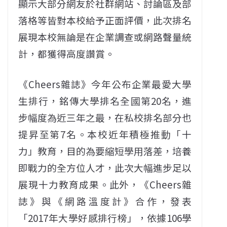
顯示大部分網友於社群網站、討論區及部
落格等皆對本校給予正面評價，此次排名
展現本校無論是在企業調查或網路聲量統
計，都獲得高度讚賞。
《Cheers雜誌》今年公布企業最愛大學
生排行，銘傳大學排名全國第20名，進
步幅度為近三年之最，在私校排名部分也
提昇至第7名。本校近年積極推動「十
力」教育，目的為要縮短學用落差，培養
即戰力的全方位人才，此次大幅進步足以
展現十力教育成果。此外，《Cheers雜
誌》與《網路溫度計》合作，發表
「2017年大學好感排行榜」，依據106學