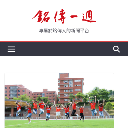
Skip
to
content
專屬於銘傳人的新聞平台