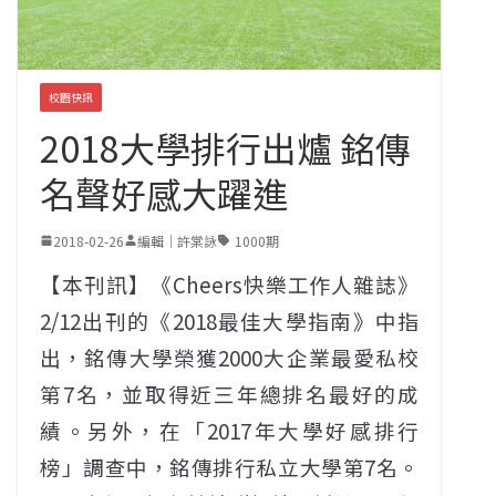
校園快訊
2018大學排行出爐 銘傳
名聲好感大躍進
2018-02-26
編輯｜許棠詠
1000期
【本刊訊】《Cheers快樂工作人雜誌》
2/12出刊的《2018最佳大學指南》中指
出，銘傳大學榮獲2000大企業最愛私校
第7名，並取得近三年總排名最好的成
績。另外，在「2017年大學好感排行
榜」調查中，銘傳排行私立大學第7名。