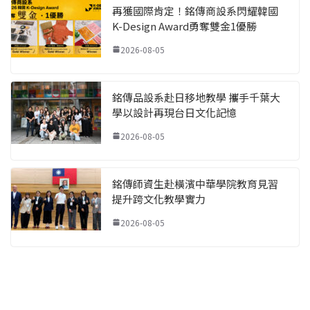
再獲國際肯定！銘傳商設系閃耀韓國
K-Design Award勇奪雙金1優勝
2026-08-05
銘傳品設系赴日移地教學 攜手千葉大
學以設計再現台日文化記憶
2026-08-05
銘傳師資生赴橫濱中華學院教育見習
提升跨文化教學實力
2026-08-05