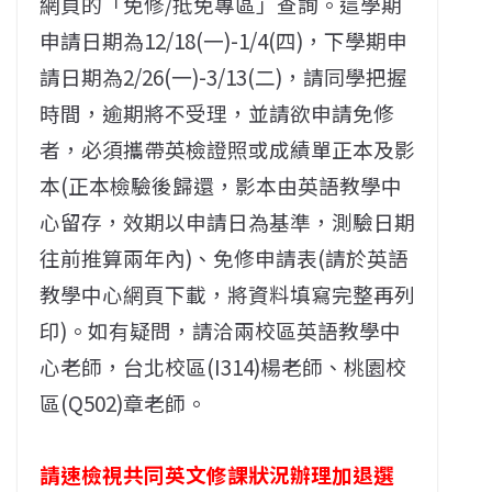
網頁的「免修/抵免專區」查詢。這學期
申請日期為12/18(一)-1/4(四)，下學期申
請日期為2/26(一)-3/13(二)，請同學把握
時間，逾期將不受理，並請欲申請免修
者，必須攜帶英檢證照或成績單正本及影
本(正本檢驗後歸還，影本由英語教學中
心留存，效期以申請日為基準，測驗日期
往前推算兩年內)、免修申請表(請於英語
教學中心網頁下載，將資料填寫完整再列
印)。如有疑問，請洽兩校區英語教學中
心老師，台北校區(I314)楊老師、桃園校
區(Q502)章老師。
請速檢視共同英文修課狀況辦理加退選