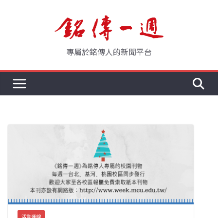
Skip
to
content
專屬於銘傳人的新聞平台
活動連線