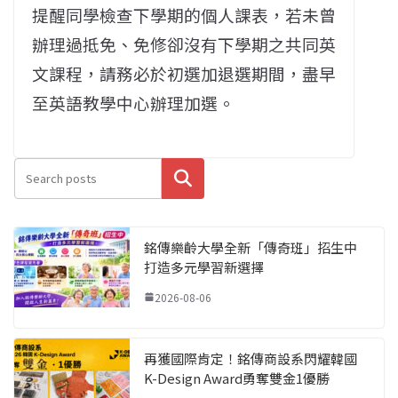
提醒同學檢查下學期的個人課表，若未曾
辦理過抵免、免修卻沒有下學期之共同英
文課程，請務必於初選加退選期間，盡早
至英語教學中心辦理加選。
搜尋
銘傳樂齡大學全新「傳奇班」招生中
打造多元學習新選擇
2026-08-06
再獲國際肯定！銘傳商設系閃耀韓國
K-Design Award勇奪雙金1優勝