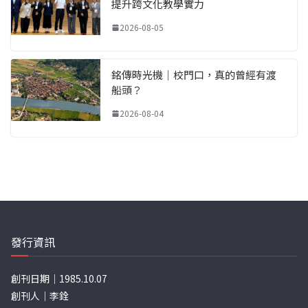
提升跨文化教學實力
2026-08-05
銘傳時光機｜校門口，真的曾經有渡
船頭？
2026-08-04
發行資訊
創刊日期｜1985.10.07
創刊人｜李銓