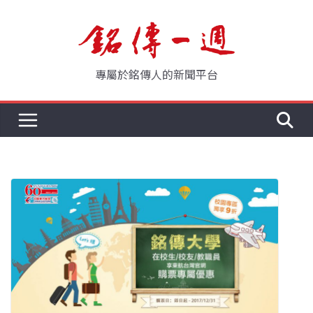
Skip
to
content
專屬於銘傳人的新聞平台