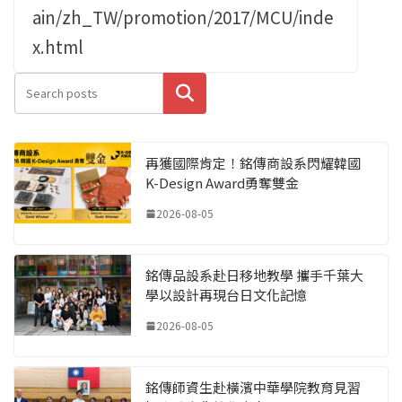
ain/zh_TW/promotion/2017/MCU/inde
x.html
搜尋
再獲國際肯定！銘傳商設系閃耀韓國
K-Design Award勇奪雙金
2026-08-05
銘傳品設系赴日移地教學 攜手千葉大
學以設計再現台日文化記憶
2026-08-05
銘傳師資生赴橫濱中華學院教育見習