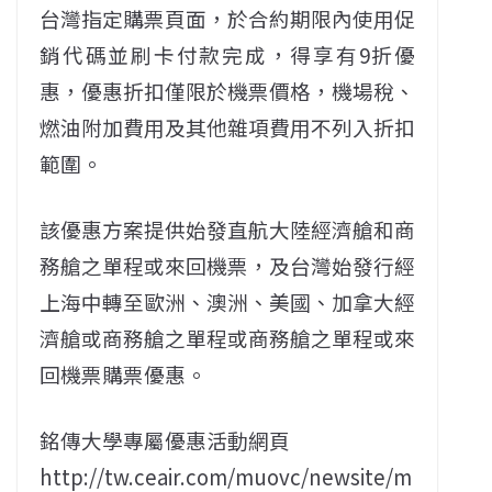
台灣指定購票頁面，於合約期限內使用促
銷代碼並刷卡付款完成，得享有9折優
惠，優惠折扣僅限於機票價格，機場稅、
燃油附加費用及其他雜項費用不列入折扣
範圍。
該優惠方案提供始發直航大陸經濟艙和商
務艙之單程或來回機票，及台灣始發行經
上海中轉至歐洲、澳洲、美國、加拿大經
濟艙或商務艙之單程或商務艙之單程或來
回機票購票優惠。
銘傳大學專屬優惠活動網頁
http://tw.ceair.com/muovc/newsite/m