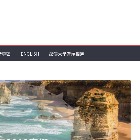
音專區
ENGLISH
銘傳大學雲端相簿