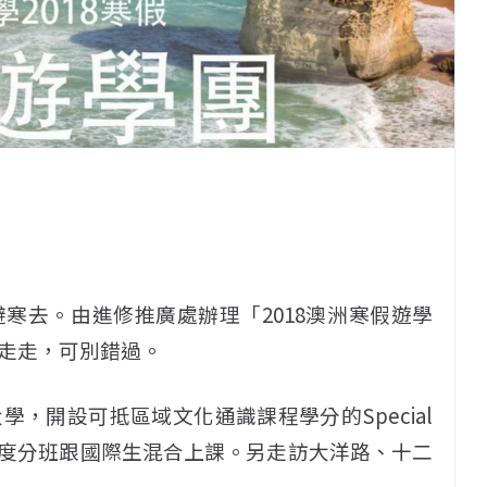
會
寒去。由進修推廣處辦理「2018澳洲寒假遊學
走走，可別錯過。
，開設可抵區域文化通識課程學分的Special
e，並依英文程度分班跟國際生混合上課。另走訪大洋路、十二