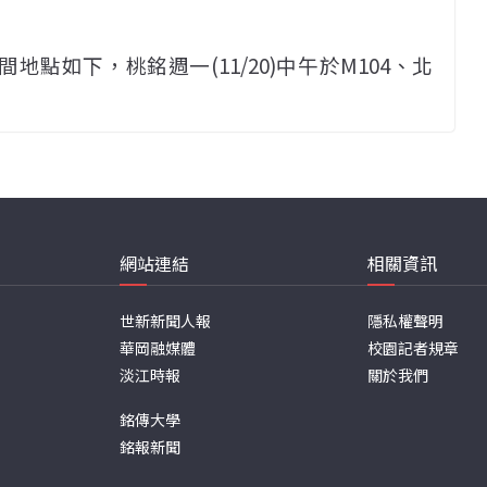
會時間地點如下，桃銘週一(11/20)中午於M104、北
。
網站連結
相關資訊
世新新聞人報
隱私權聲明
華岡融媒體
校園記者規章
淡江時報
關於我們
銘傳大學
銘報新聞