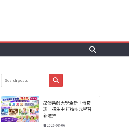
搜尋
銘傳樂齡大學全新「傳奇
班」招生中 打造多元學習
新選擇
2026-08-06