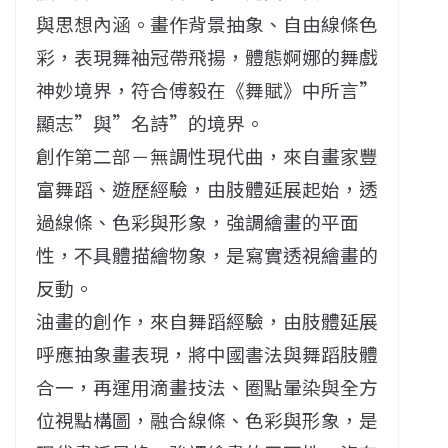
與思想內涵。畫作背景抽象、自由線條色
彩，表現舞袖冠帶飛揚，體態婀娜的舞戲
神妙境界，符合傅毅在《舞賦》中所言”
顯志”與”名詩”的境界。
創作第二部－無調性現代曲，來自畫家豐
富舞蹈、遊歷經驗，由肢體延展起始，透
過線條、色彩與形象，強調繪畫的平面
性，不具體描繪物象，是寫實透視繪畫的
反動。
油畫的創作，來自舞蹈經驗，由肢體延展
呼應抽象畫表現，將中國書法與舞蹈肢體
合一，再運用滴畫技法、圈點暈染與全方
位視點構圖，融合線條、色彩與形象，是