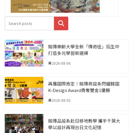
搜尋
銘傳樂齡大學全新「傳奇班」招生中
打造多元學習新選擇
2026-08-06
再獲國際肯定！銘傳商設系閃耀韓國
K-Design Award勇奪雙金1優勝
2026-08-05
銘傳品設系赴日移地教學 攜手千葉大
學以設計再現台日文化記憶