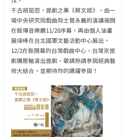
千古胡笳怨，崑劇之美《蔡文姬》，由一
場中央研究院戲曲院士曾永義的演講揭開
在銘傳音樂廳11/28序幕，再由個人油畫
展接棒在台北國軍文藝活動中心展出，
12/2在新開幕的台灣戲曲中心，台灣京崑
劇團壓軸演出崑劇，敬請熱請參與經典藝
術大結合，並期待你的踴躍參與！