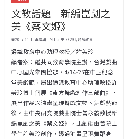
文教話題｜新編崑劇之
美《蔡文姬》
2017-11-17
編輯｜MITien
992期
,
通識教育
通識教育中心助理教授／許美玲
編者案：繼共同教育學院主辦，台灣戲曲
中心國光舉團協辦，4/14-25在中正紀念
堂美齡廳，展出通識教育中心助理教授許
美玲博士個展《東方舞戲創作三部曲》，
展出作品以油畫呈現舞戲文物、舞戲藝術
後。由中央研究院戲曲院士曾永義教授新
編崑劇之美《蔡文姬》，此劇碼由曾院士
學生許美玲創作，透過油畫呈現舞蹈身