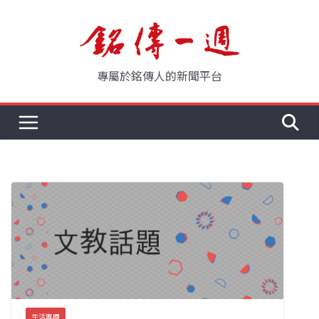
Skip
to
content
專屬於銘傳人的新聞平台
生活專欄