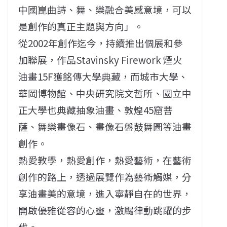
中國崑曲詩、舞、樂融合美感意境，可以
是創作的真正主題與方向」。
從2002年創作迄今，持續推出個展和參
加聯展，作品Stavinsky Firework 煙火
油畫15F獲銘傳大學典藏，而城市大學、
華岡博物館、中央研究院文哲所、國立中
正大學也典藏抽象油畫、敦煌45窟菩
薩、舞樂畫像石、畫像石盤鼓舞圖等油畫
創作。
熱愛教學，熱愛創作，熱愛藝術，在藝術
創作的路上，透過展覽作為藝術觸媒，分
享油畫美的意境，進入寧靜自在的世界，
開啟優雅從容的心靈，激颺律動跳躍的步
伐。