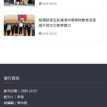
2026-08-05
銘傳師資生赴橫濱中華學院教育見習
提升跨文化教學實力
2026-08-05
發行資訊
創刊日期｜1985.10.07
創刊人｜李銓
總編輯｜樊中原