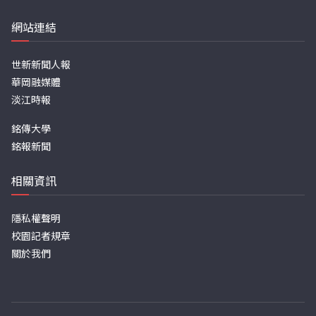
網站連結
世新新聞人報
華岡融媒體
淡江時報
銘傳大學
銘報新聞
相關資訊
隱私權聲明
校園記者規章
關於我們