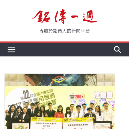
Skip
to
content
專屬於銘傳人的新聞平台