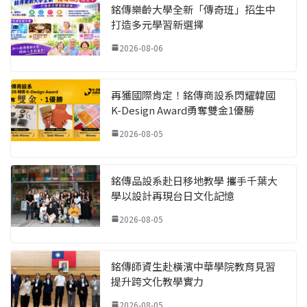
銘傳樂齡大學全新「傳奇班」招生中
打造多元學習新選擇
2026-08-06
再獲國際肯定！銘傳商設系閃耀韓國
K-Design Award勇奪雙金1優勝
2026-08-05
銘傳品設系赴日移地教學 攜手千葉大
學以設計再現台日文化記憶
2026-08-05
銘傳師資生赴橫濱中華學院教育見習
提升跨文化教學實力
2026-08-05