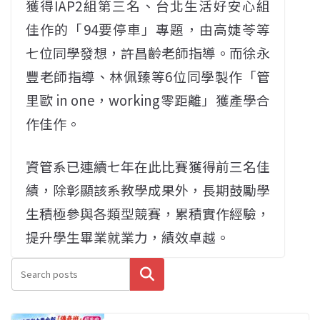
獲得IAP2組第三名、台北生活好安心組
佳作的「94要停車」專題，由高婕苓等
七位同學發想，許昌齡老師指導。而徐永
豐老師指導、林佩臻等6位同學製作「管
里歐 in one，working零距離」獲產學合
作佳作。
資管系已連續七年在此比賽獲得前三名佳
績，除彰顯該系教學成果外，長期鼓勵學
生積極參與各類型競賽，累積實作經驗，
提升學生畢業就業力，績效卓越。
搜尋