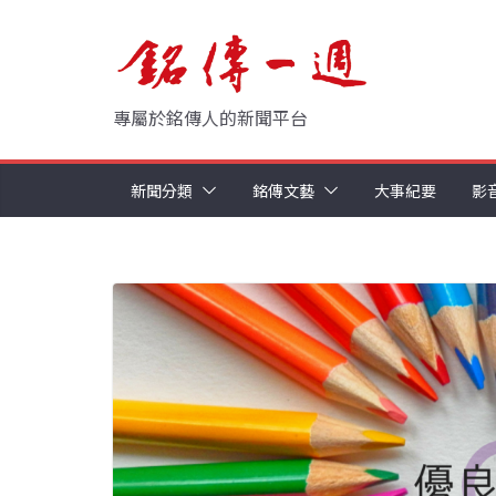
Skip
to
content
專屬於銘傳人的新聞平台
新聞分類
銘傳文藝
大事紀要
影