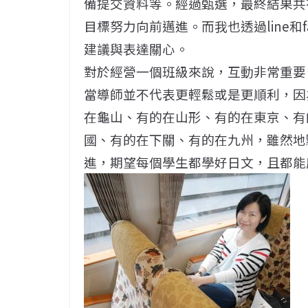
備提交資料等。經過甄選，最終結果共
目標努力向前邁進。而我也透過line和
建議與表達關心。
對於經營一個班級來說，互動非常重要
當導師並不代表更輕鬆或是更順利，因
在龜山、有的在山形、有的在東京、有
國、有的在下關、有的在九州，雖然地
進，期望每個學生都學好日文，且都能