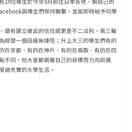
有19位導生於今年9月前往日本各地，朝自己的
facebook與導生們保持聯繫，並能即時給予同學
，還有建立彼此的信任感更是不二法則。第三輪
為經營一個班級無捷徑；升上大三的導生們有的
的在京都、有的在神戶、有的在鳥取、有的在四
點不同，但大家都朝著自己的目標努力向前邁
度過充實的大學生活。