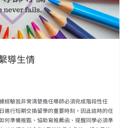
繫導生情
據經驗我非常清楚擔任導師必須完成階段性任
日進行短期交換留學的重要時刻，因此這時的任
如何準備推甄、協助寫推薦函、提醒同學必須準