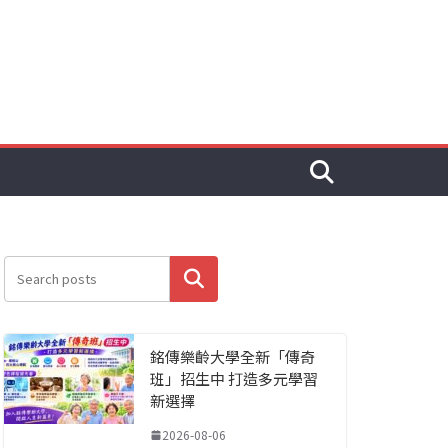
搜尋
銘傳樂齡大學全新「傳奇
班」招生中 打造多元學習
新選擇
2026-08-06