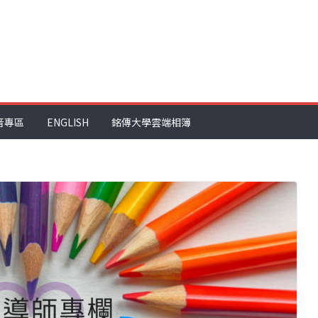
音專區
ENGLISH
銘傳大學雲端相簿