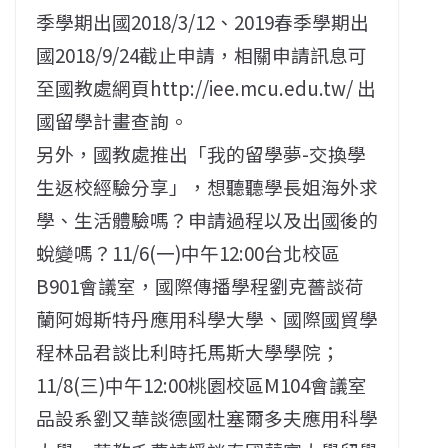
季學期出國2018/3/12、2019春季學期出
國2018/9/24截止申請，相關申請訊息可
至國教處網頁http://iee.mcu.edu.tw/ 出
國留學計畫查詢。
另外，國教處推出「我的留學夢-交換學
生返校經驗分享」，想聽聽學長姐海外求
學、生活體驗嗎？申請過程以及出國後的
蛻變嗎？11/6(一)中午12:00台北校區
B901會議室，國際傳播學程劉克薔談荷
蘭阿姆斯特丹應用科學大學、國際國貿學
程林品君談比利時托馬斯大學學院；
11/8(三)中午12:00桃園校區M104會議室
品設系劉又華談德國杜塞爾多夫應用科學