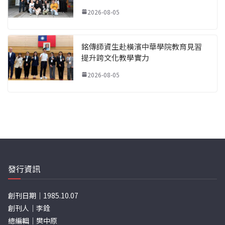
2026-08-05
銘傳師資生赴橫濱中華學院教育見習
提升跨文化教學實力
2026-08-05
發行資訊
創刊日期｜1985.10.07
創刊人｜李銓
總編輯｜樊中原