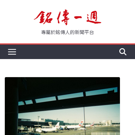
Skip
to
content
專屬於銘傳人的新聞平台