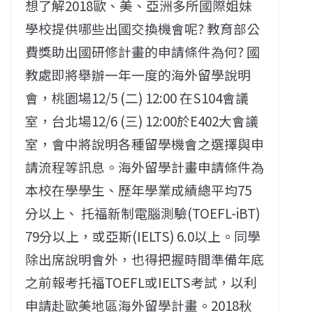
想了解2018歐、美、亞洲多所國際姐妹
學校提供哪些出國交換機會呢? 教育部公
費獎助出國研修計畫的申請條件為何? 國
教處即將舉辦一年一度的海外留學說明
會，桃園場12/5 (二) 12:00 在S104會議
室，台北場12/6 (三) 12:00於E402大會議
室，會中將說明各種留學機會之選擇與申
請流程等訊息。海外留學計畫申請條件為
本校在學學生、歷年學業成績總平均75
分以上、 托福新制電腦測驗(TOEFL-iBT)
79分以上，或亞斯(IELTS) 6.0以上。同學
除出席說明會外，也得把握時間準備年底
之前報考托福TOEFL或IELTS考試，以利
申請赴歐美地區海外留學計畫。2018秋