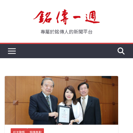
Skip
to
content
專屬於銘傳人的新聞平台
校友動態
銘傳焦點