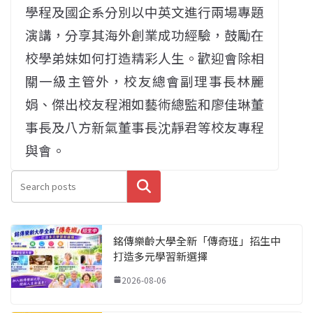
學程及國企系分別以中英文進行兩場專題
演講，分享其海外創業成功經驗，鼓勵在
校學弟妹如何打造精彩人生。歡迎會除相
關一級主管外，校友總會副理事長林麗
娟、傑出校友程湘如藝術總監和廖佳琳董
事長及八方新氣董事長沈靜君等校友專程
與會。
搜尋
銘傳樂齡大學全新「傳奇班」招生中
打造多元學習新選擇
2026-08-06