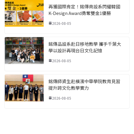
再獲國際肯定！銘傳商設系閃耀韓國
K-Design Award勇奪雙金1優勝
2026-08-05
銘傳品設系赴日移地教學 攜手千葉大
學以設計再現台日文化記憶
2026-08-05
銘傳師資生赴橫濱中華學院教育見習
提升跨文化教學實力
2026-08-05